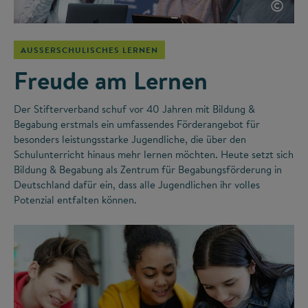
©
AUSSERSCHULISCHES LERNEN
Freude am Lernen
Der Stifterverband schuf vor 40 Jahren mit Bildung &
Begabung erstmals ein umfassendes Förderangebot für
besonders leistungsstarke Jugendliche, die über den
Schulunterricht hinaus mehr lernen möchten. Heute setzt sich
Bildung & Begabung als Zentrum für Begabungsförderung in
Deutschland dafür ein, dass alle Jugendlichen ihr volles
Potenzial entfalten können.