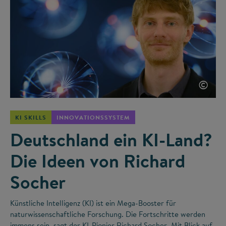
©
KI SKILLS
INNOVATIONSSYSTEM
Deutschland ein KI-Land?
Die Ideen von Richard
Socher
Künstliche Intelligenz (KI) ist ein Mega-Booster für
naturwissenschaftliche Forschung. Die Fortschritte werden
immens sein, sagt der KI-Pionier Richard Socher. Mit Blick auf