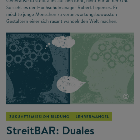
Generative KI stellt alles auf den Kopf, nicht nur an der Uni.
So sieht es der Hochschulmanager Robert Lepenies. Er
möchte junge Menschen zu verantwortungsbewussten
Gestaltern einer sich rasant wandelnden Welt machen.
©
ZUKUNFTSMISSION BILDUNG
LEHRERMANGEL
StreitBAR: Duales