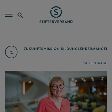
ZUKUNFTSMISSION BILDUNG
LEHRERMANGEL
A
240
EINTRÄGE