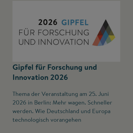
©
Gipfel für Forschung und
J
Innovation 2026
S
Thema der Veranstaltung am 25. Juni
De
2026 in Berlin: Mehr wagen. Schneller
Fö
werden. Wie Deutschland und Europa
Pa
technologisch vorangehen
ei