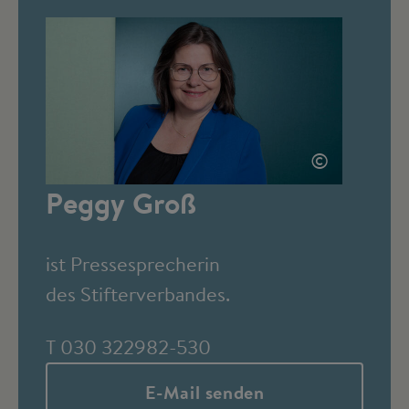
©
Peggy Groß
ist Pressesprecherin
des Stifterverbandes.
T 030 322982-530
E-Mail senden