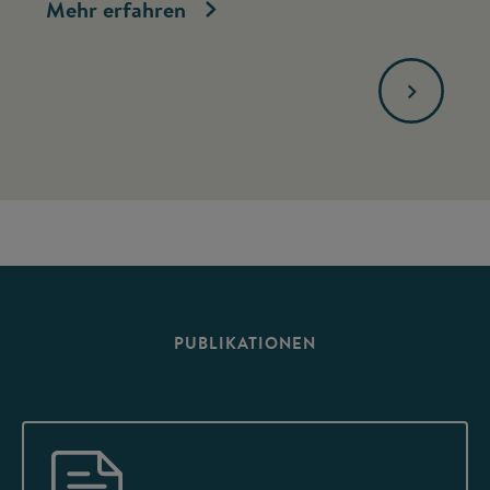
Mehr erfahren
Me
PUBLIKATIONEN