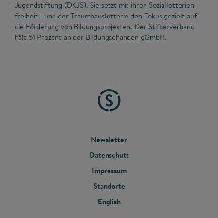
Jugendstiftung (DKJS). Sie setzt mit ihren Soziallotterien
freiheit+ und der Traumhauslotterie den Fokus gezielt auf
die Förderung von Bildungsprojekten. Der Stifterverband
hält 51 Prozent an der Bildungschancen gGmbH.
FOOTER
Newsletter
Datenschutz
MENU
Impressum
Standorte
English