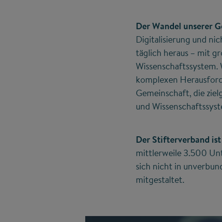
Der Wandel unserer Ge
Digitalisierung und nic
täglich heraus – mit g
Wissenschaftssystem. W
komplexen Herausforde
Gemeinschaft, die ziel
und Wissenschaftssyst
Der Stifterverband is
mittlerweile 3.500 Un
sich nicht in unverbu
mitgestaltet.