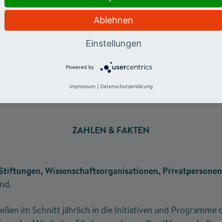
Ablehnen
Einstellungen
Powered by
Impressum
|
Datenschutzerklärung
ZAHLEN & FAKTEN
tiftungen, Wissenschaftsorganisationen, Privatpersonen
nd.
ießen im Schnitt jährlich in die Initiativen und Programme 