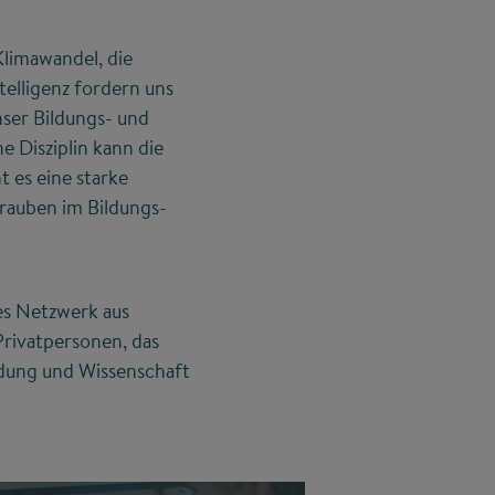
Klimawandel, die
telligenz fordern uns
nser Bildungs- und
 Disziplin kann die
 es eine starke
hrauben im Bildungs-
hes Netzwerk aus
rivatpersonen, das
ldung und Wissenschaft