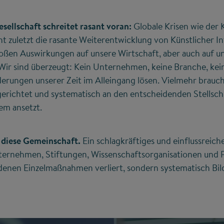
sellschaft schreitet rasant voran:
Globale Krisen wie der 
ht zuletzt die rasante Weiterentwicklung von Künstlicher In
roßen Auswirkungen auf unsere Wirtschaft, aber auch auf u
ir sind überzeugt: Kein Unternehmen, keine Branche, keine
rungen unserer Zeit im Alleingang lösen. Vielmehr braucht
gerichtet und systematisch an den entscheidenden Stellsc
em ansetzt.
t diese Gemeinschaft.
Ein schlagkräftiges und einflussreic
ternehmen, Stiftungen, Wissenschaftsorganisationen und P
ndenen Einzelmaßnahmen verliert, sondern systematisch Bi