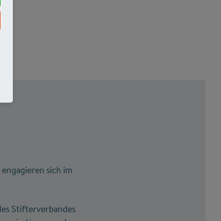
engagieren sich im
des Stifterverbandes