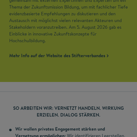
gemeinsam mit externen Expertinnen und Experten um ein
Thema der Zukunftsmission Bildung, um mit fachlicher Tiefe
evidenzbasierte Empfehlungen zu diskutieren und den
Austausch mit möglichst vielen relevanten Akteuren und
Stakeholdern voranzutreiben. Am 5. August 2026 gab es
Einblicke in innovative Zukunftskonzepte für
Hochschulbildung.
Mehr Info auf der Website des Stifterverbandes
SO ARBEITEN WIR: VERNETZT HANDELN. WIRKUNG
ERZIELEN. DIALOG STÄRKEN.
Wir wollen privates Engagement stärken und
Vernetzung ermöglichen:
Wir identifizieren Leerstellen,