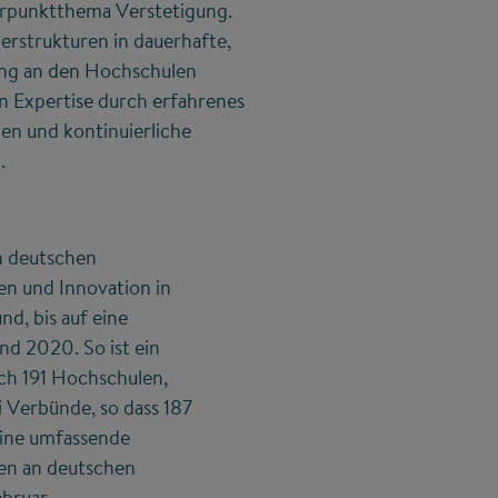
rpunktthema Verstetigung.
rstrukturen in dauerhafte,
ung an den Hochschulen
on Expertise durch erfahrenes
gen und kontinuierliche
.
n deutschen
ten und Innovation in
d, bis auf eine
d 2020. So ist ein
ich 191 Hochschulen,
 Verbünde, so dass 187
eine umfassende
en an deutschen
ebruar