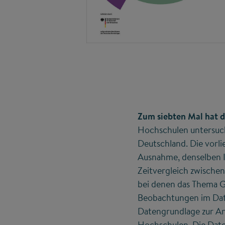
Zum siebten Mal hat 
Hochschulen untersucht
Deutschland. Die vorli
Ausnahme, denselben I
Zeitvergleich zwischen
bei denen das Thema G
Beobachtungen im Date
Datengrundlage zur A
Hochschulen. Die Daten