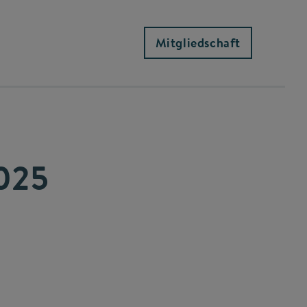
Mitgliedschaft
025