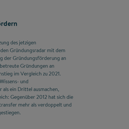
rdern
zung des jetzigen
z den Gründungsradar mit dem
ung der Gründungsförderung an
 betreute Gründungen an
nstieg im Vergleich zu 2021.
Wissens- und
 als ein Drittel ausmachen,
eich: Gegenüber 2012 hat sich die
ransfer mehr als verdoppelt und
gestiegen.