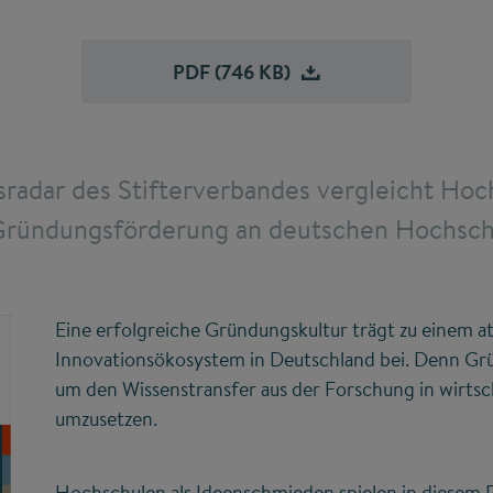
PDF (746
KB)
adar des Stifterverbandes vergleicht Hoch
Gründungsförderung an deutschen Hochsch
Eine erfolgreiche Gründungskultur trägt zu einem a
Innovationsökosystem in Deutschland bei. Denn Gr
um den Wissenstransfer aus der Forschung in wirts
umzusetzen.
Hochschulen als Ideenschmieden spielen in diesem P