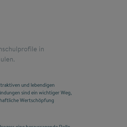
schulprofile in
ulen.
ttraktiven und lebendigen
ündungen sind ein wichtiger Weg,
chaftliche Wertschöpfung
rozess eine herausragende Rolle,