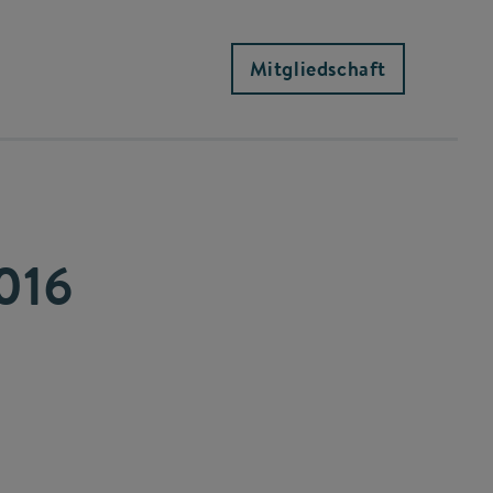
Mitgliedschaft
016