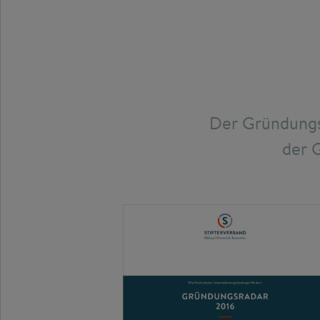
Der Gründungsr
der 