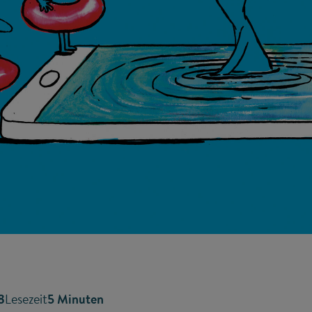
8
Lesezeit
5 Minuten