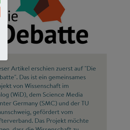
©
ser Artikel erschien zuerst auf "Die
batte". Das ist ein gemeinsames
ojekt von Wissenschaft im
alog (WiD), dem Science Media
nter Germany (SMC) und der TU
aunschweig, gefördert vom
ifterverband. Das Projekt möchte
gen, dass die Wissenschaft zu