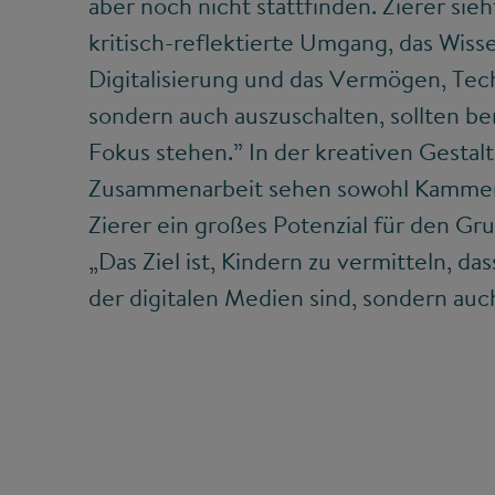
aber noch nicht stattfinden. Zierer sie
kritisch-reflektierte Umgang, das Wis
Digitalisierung und das Vermögen, Tech
sondern auch auszuschalten, sollten be
Fokus stehen.” In der kreativen Gestal
Zusammenarbeit sehen sowohl Kammer
Zierer ein großes Potenzial für den Gr
„Das Ziel ist, Kindern zu vermitteln, da
der digitalen Medien sind, sondern auc