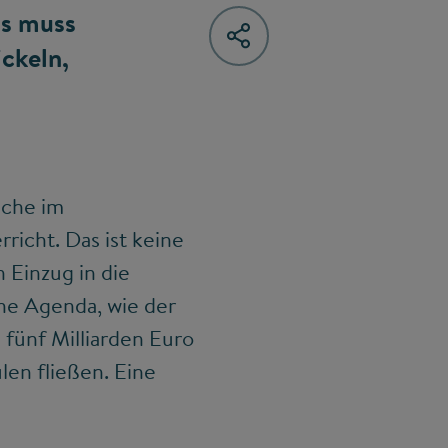
as muss
ckeln,
uche im
richt. Das ist keine
 Einzug in die
he Agenda, wie der
n fünf Milliarden Euro
len fließen. Eine