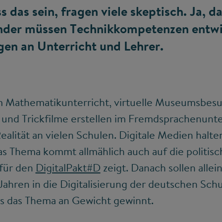
 das sein, fragen viele skeptisch. Ja, d
inder müssen Technikkompetenzen entwi
gen an Unterricht und Lehrer.
m Mathematikunterricht, virtuelle Museumsbes
und Trickfilme erstellen im Fremdsprachenunter
ealität an vielen Schulen. Digitale Medien halten
s Thema kommt allmählich auch auf die politisc
für den
DigitalPakt#D
zeigt. Danach sollen allei
Jahren in die Digitalisierung der deutschen Schu
ss das Thema an Gewicht gewinnt.