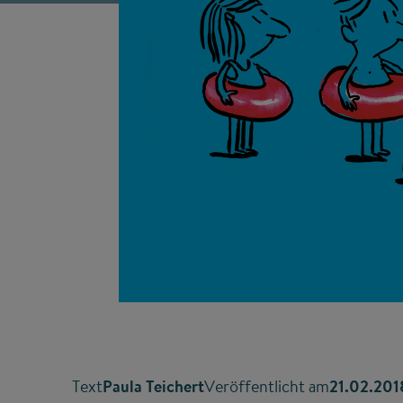
Text
Paula Teichert
Veröffentlicht am
21.02.201