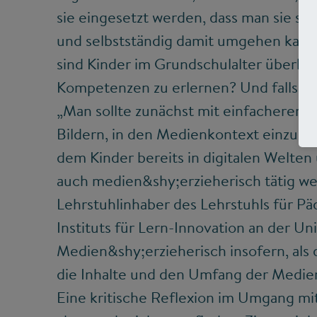
sie eingesetzt werden, dass man sie soz
und selbstständig damit umgehen kann
sind Kinder im Grundschulalter überhau
Kompetenzen zu erlernen? Und falls ja,
„Man sollte zunächst mit einfacheren 
Bildern, in den Medienkontext einzust
dem Kinder bereits in digitalen Welten
auch medien&shy;erzieherisch tätig we
Lehrstuhlinhaber des Lehrstuhls für Pä
Instituts für Lern-Innovation an der U
Medien&shy;erzieherisch insofern, als 
die Inhalte und den Umfang der Medie
Eine kritische Reflexion im Umgang mi