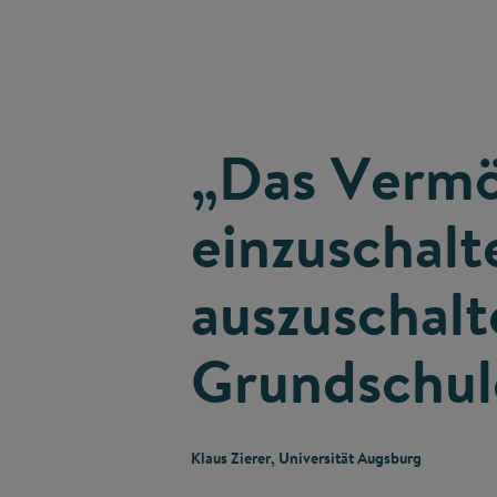
„Das Vermö
einzuschalt
auszuschalte
Grundschul
Klaus Zierer, Universität Augsburg