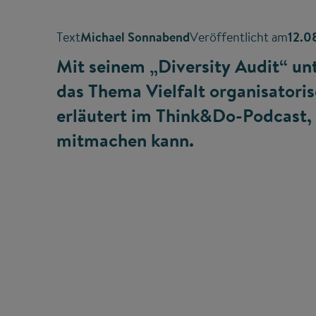
Text
Michael Sonnabend
Veröffentlicht am
12.0
Mit seinem „Diversity Audit“ un
das Thema Vielfalt organisatorisc
erläutert im Think&Do-Podcast, 
mitmachen kann.