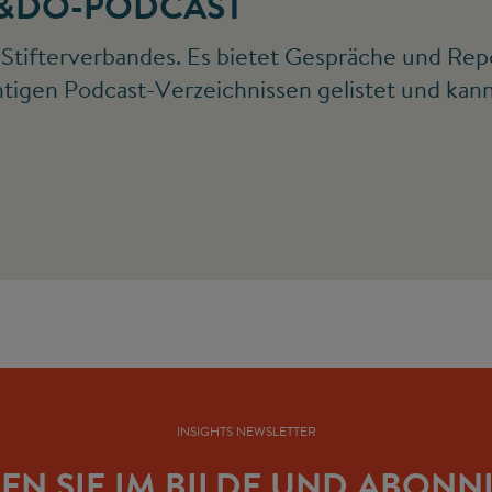
K&DO-PODCAST
Stifterverbandes. Es bietet Gespräche und Rep
wichtigen Podcast-Verzeichnissen gelistet und k
INSIGHTS NEWSLETTER
BEN SIE IM BILDE UND ABONN