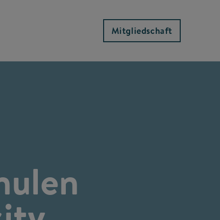
Mitgliedschaft
hulen
ity