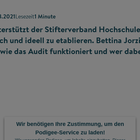
8.2021
Lesezeit
1 Minute
terstützt der Stifterverband Hochschule
h und ideell zu etablieren. Bettina Jorz
wie das Audit funktioniert und wer dab
Wir benötigen Ihre Zustimmung, um den
Podigee-Service zu laden!