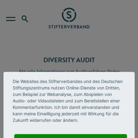
DIVERSITY AUDIT
Aktuelle Informationen zum Auditverfahren finden
Sie jetzt auf der Website von Stifterverband Change.
Die Websites des Stifterverbandes und des Deutschen
Stiftungszentrums nutzen Online-Dienste von Dritten,
zum Beispiel zur Webanalyse, zum Abspielen von
Audio- oder Videodateien und zum Bereitstellen einer
Kommentarfunktion. Ich bin damit einverstanden und
kann meine Einwilligung jederzeit mit Wirkung für die
Zukunft widerrufen oder ändern.