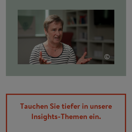
©
Tauchen Sie tiefer in unsere
Insights-Themen ein.