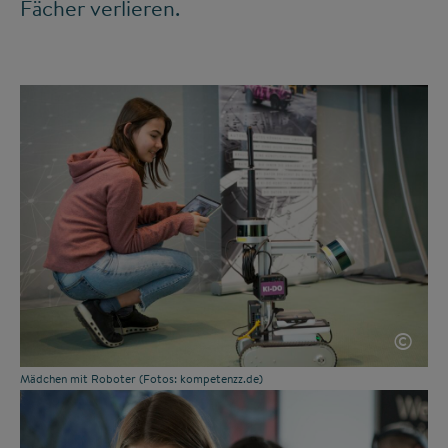
Fächer verlieren.
©
Mädchen mit Roboter (Fotos: kompetenzz.de)