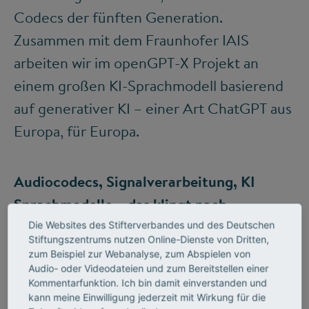
Codecs der fünften Generation.
Zusammen mit dem Fraunhofer IAIS
arbeiten wir im openGPT-X Projekt an
einem großen KI-Sprachmodell basierend
auf generativer KI – einer Art ChatGPT aus
Europa, für Europa.
Audiocodecs, Signalverarbeitung, KI
Sprachmodelle – das klingt nach
komplexer Technik. Finden Sie genug
Die Websites des Stifterverbandes und des Deutschen
Stiftungszentrums nutzen Online-Dienste von Dritten,
wissenschaftlichen Nachwuchs?
zum Beispiel zur Webanalyse, zum Abspielen von
Audio- oder Videodateien und zum Bereitstellen einer
Wir haben tatsächlich viel zu wenig
Kommentarfunktion. Ich bin damit einverstanden und
Studenten, die sich heute für MINT-Fächer
kann meine Einwilligung jederzeit mit Wirkung für die