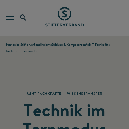
Startseite Stifterverband
Insights
Bildung & Kompetenzen
MINT-Fachkräfte
Technik im Tarnmodus
·
MINT-FACHKRÄFTE
WISSENSTRANSFER
Technik im
Tarnmodus