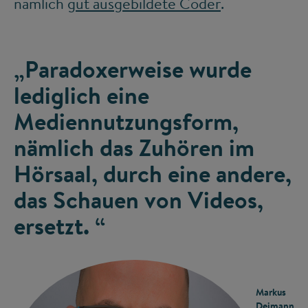
nämlich
gut ausgebildete Coder
.
„Paradoxerweise wurde
lediglich eine
Mediennutzungsform,
nämlich das Zuhören im
Hörsaal, durch eine andere,
das Schauen von Videos,
ersetzt. “
Markus
Deimann