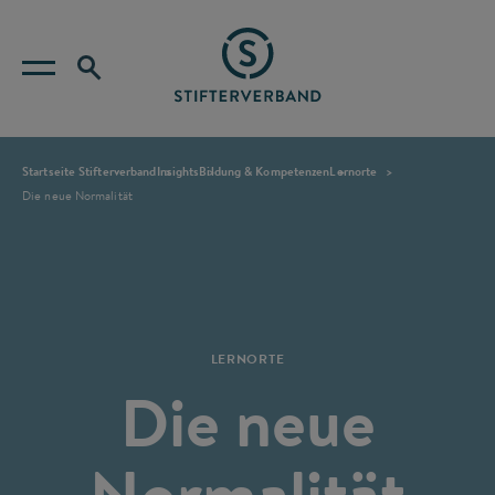
Startseite Stifterverband
Insights
Bildung & Kompetenzen
Lernorte
Die neue Normalität
LERNORTE
Die neue
Normalität