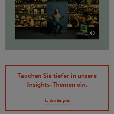
©
Tauchen Sie tiefer in unsere
Insights-Themen ein.
Zu den Insights