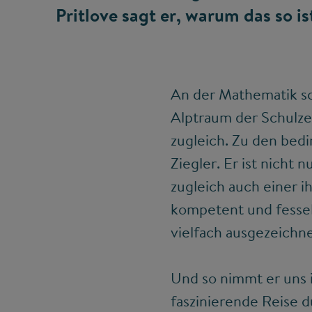
Pritlove sagt er, warum das so is
An der Mathematik sch
Alptraum der Schulzei
zugleich. Zu den bed
Ziegler. Er ist nicht
zugleich auch einer 
kompetent und fessel
vielfach ausgezeichne
Und so nimmt er uns i
faszinierende Reise 