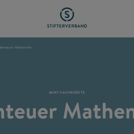
benteuer Mathematik
MINT-FACHKRÄFTE
teuer Mathe