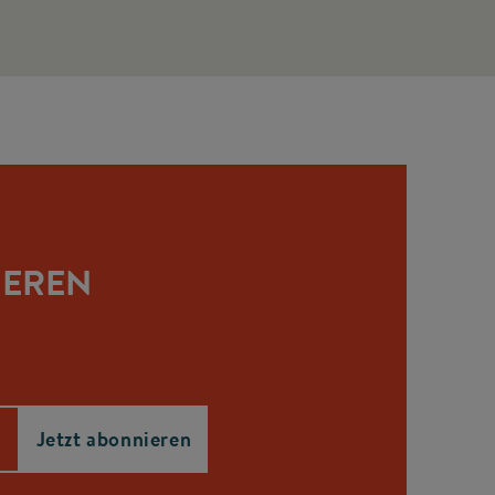
IEREN