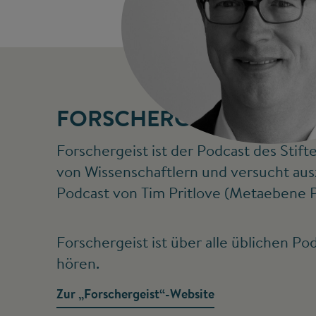
FORSCHERGEIST
Forschergeist ist der Podcast des Stif
von Wissenschaftlern und versucht aus
Podcast von Tim Pritlove (Metaebene P
Forschergeist ist über alle üblichen P
hören.
Zur „Forschergeist“-Website