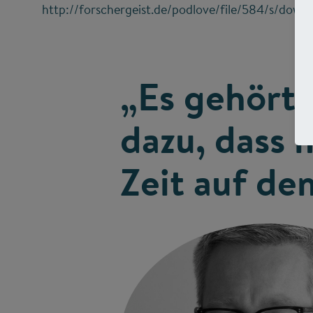
http://forschergeist.de/podlove/file/584/s/dow
„Es gehört
dazu, dass 
Zeit auf de