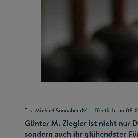
Text
Michael Sonnabend
Veröffentlicht am
08.0
Günter M. Ziegler ist nicht nur
sondern auch ihr glühendster F