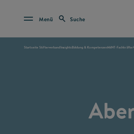
Menü
Suche
Startseite Stifterverband
Insights
Bildung & Kompetenzen
MINT-Fachkräfte
A
Aben