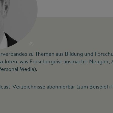
©
terverbandes zu Themen aus Bildung und Forschung
zuloten, was Forschergeist ausmacht: Neugier,
ersonal Media).
odcast-Verzeichnisse abonnierbar (zum Beispiel 