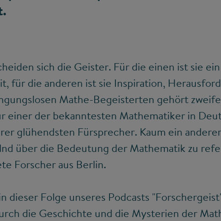
t.
eiden sich die Geister. Für die einen ist sie ei
t, für die anderen ist sie Inspiration, Herausfo
ingungslosen Mathe-Begeisterten gehört zweife
 nur einer der bekanntesten Mathematiker in Deu
ihrer glühendsten Fürsprecher. Kaum ein andere
nd über die Bedeutung der Mathematik zu refer
te Forscher aus Berlin.
n dieser Folge unseres Podcasts "Forschergeist"
durch die Geschichte und die Mysterien der Mat