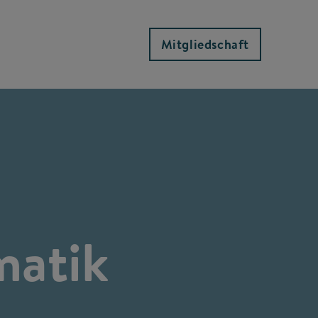
Mitgliedschaft
matik