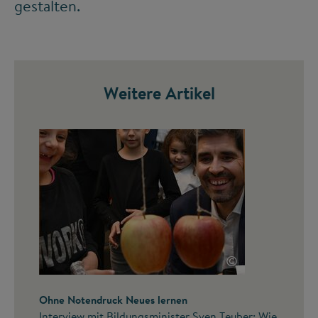
gestalten.
Weitere Artikel
©
Ohne Notendruck Neues lernen
Interview mit Bildungsminister Sven Teuber: Wie