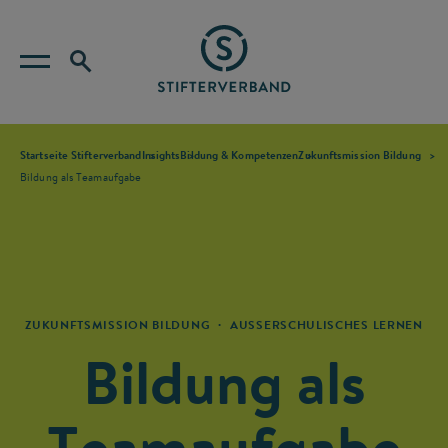
Startseite Stifterverband
Insights
Bildung & Kompetenzen
Zukunftsmission Bildung
Bildung als Teamaufgabe
·
ZUKUNFTSMISSION BILDUNG
AUSSERSCHULISCHES LERNEN
Bildung als
Teamaufgabe