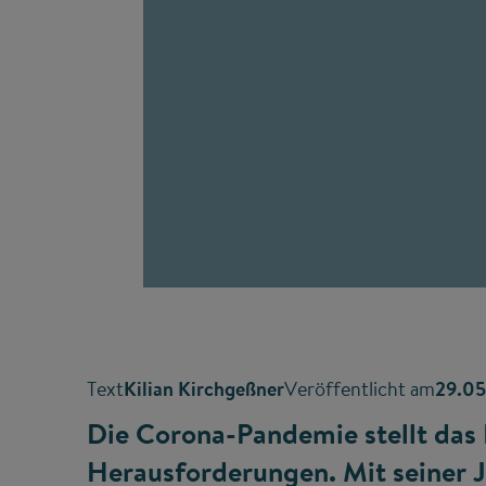
Text
Kilian Kirchgeßner
Veröffentlicht am
29.0
Die Corona-Pandemie stellt das
Herausforderungen. Mit seiner J