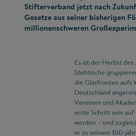
Stifterverband jetzt nach Zukun
Gesetze aus seiner bisherigen Fö
millionenschweren Großexperim
Es ist der Herbst des
Stehtische gruppieren
die Glasfronten aufs
Deutschland angereis
Vereinen und Akademi
erste Schritt sein a
werden – und zugleich
er zu seinem 100-jähr