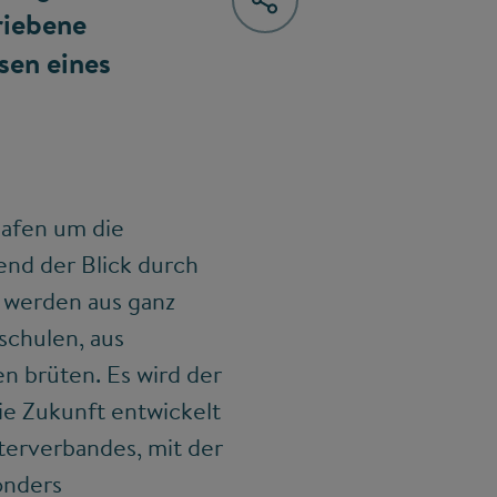
riebene
sen eines
hafen um die
end der Blick durch
 werden aus ganz
schulen, aus
n brüten. Es wird der
ie Zukunft entwickelt
fterverbandes, mit der
onders