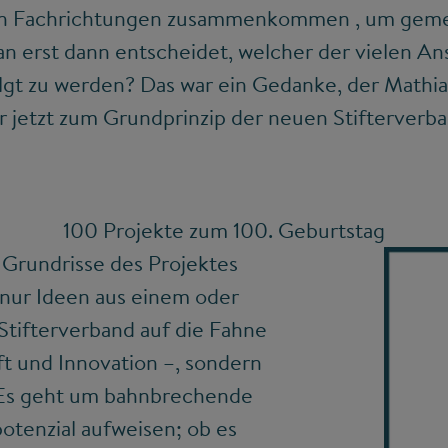
en Fachrichtungen zusammenkommen , um geme
 erst dann entscheidet, welcher der vielen An
olgt zu werden? Das war ein Gedanke, der Mathia
r jetzt zum Grundprinzip der neuen Stifterverban
100 Projekte zum 100. Geburtstag
ie Grundrisse des Projektes
t nur Ideen aus einem oder
 Stifterverband auf die Fahne
ft und Innovation –, sondern
 Es geht um bahnbrechende
otenzial aufweisen; ob es