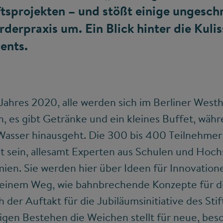
ftsprojekten – und stößt einige ungesch
rderpraxis um. Ein Blick hinter die Kulis
ents.
 Jahres 2020, alle werden sich im Berliner West
, es gibt Getränke und ein kleines Buffet, währ
 Wasser hinausgeht. Die 300 bis 400 Teilnehmer
t sein, allesamt Experten aus Schulen und Hoch
en. Sie werden hier über Ideen für Innovatione
uf einem Weg, wie bahnbrechende Konzepte für d
 der Auftakt für die Jubiläumsinitiative des Sti
igen Bestehen die Weichen stellt für neue, bes