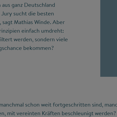
h aus ganz Deutschland
 Jury sucht die besten
“, sagt Mathias Winde. Aber
rinzipien einfach umdreht:
iltert werden, sondern viele
ungschance bekommen?
manchmal schon weit fortgeschritten sind, man
n, mit vereinten Kräften beschleunigt werden