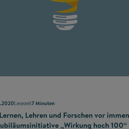
5.2020
Lesezeit
7 Minuten
 Lernen, Lehren und Forschen vor imme
ubiläumsinitiative „Wirkung hoch 100“ 