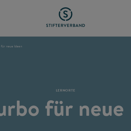
 für neue Ideen
LERNORTE
urbo für neue