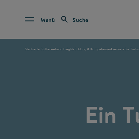
Menü
Suche
Startseite Stifterverband
Insights
Bildung & Kompetenzen
Lernorte
Ein Turbo
Ein T