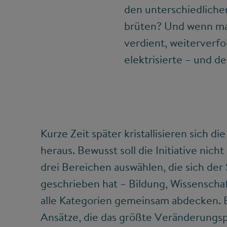
den unterschiedlich
brüten? Und wenn man
verdient, weiterverf
elektrisierte – und de
Kurze Zeit später kristallisieren sich d
heraus. Bewusst soll die Initiative nich
drei Bereichen auswählen, die sich der
geschrieben hat – Bildung, Wissenscha
alle Kategorien gemeinsam abdecken.
Ansätze, die das größte Veränderungsp