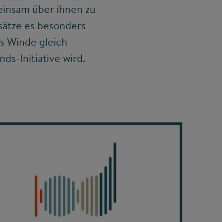
insam über ihnen zu
sätze es besonders
s Winde gleich
ds-Initiative wird.