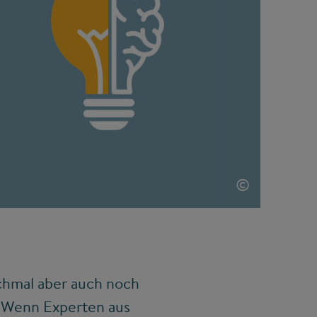
©
chmal aber auch noch
? Wenn Experten aus