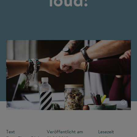
©
Text
Veröffentlicht am
Lesezeit