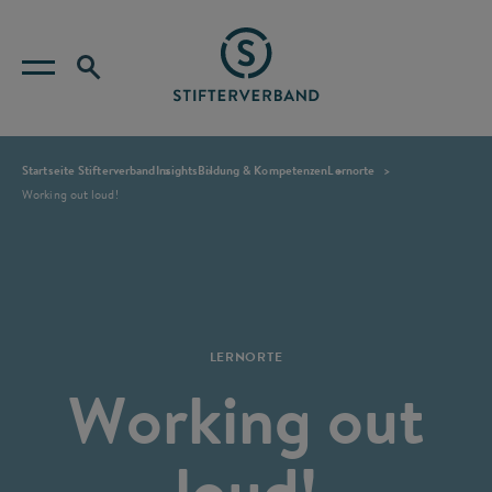
Startseite Stifterverband
Insights
Bildung & Kompetenzen
Lernorte
Working out loud!
LERNORTE
Working out
loud!