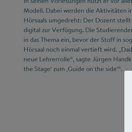
In seinen Vorlesungen nutzt er vor all
Modell. Dabei werden die Aktivitäten 
Hörsaals umgedreht: Der Dozent stellt 
digital zur Verfügung. Die Studierende
in das Thema ein, bevor der Stoff in 
Hörsaal noch einmal vertieft wird. „Dad
neue Lehrerrolle“, sagte Jürgen Handk
the Stage‘ zum ‚Guide on the side‘“.