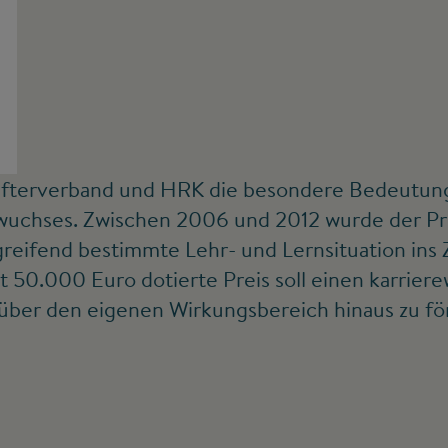
©
tifterverband und HRK die besondere Bedeutung
chses. Zwischen 2006 und 2012 wurde der Preis
greifend bestimmte Lehr- und Lernsituation ins
 50.000 Euro dotierte Preis soll einen karriere
über den eigenen Wirkungsbereich hinaus zu fö