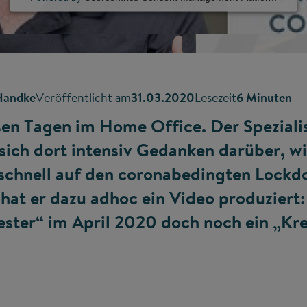
Handke
Veröffentlicht am
31.03.2020
Lesezeit
6 Minuten
sen Tagen im Home Office. Der Spezialis
 sich dort intensiv Gedanken darüber, w
t schnell auf den coronabedingten Lock
at er dazu adhoc ein Video produziert
ter“ im April 2020 doch noch ein „Kre