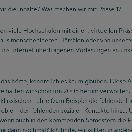
ir die Inhalte? Was machen wir mit Phase 1?
en viele Hochschulen mit einer „virtuellen Präs
s aus menschenleeren Hörsälen oder von unsere
e ins Internet übertragenen Vorlesungen an un
ch das hörte, konnte ich es kaum glauben. Diese 
re hatten wir schon um 2005 herum verworfen. S
klassischen Lehre (zum Beispiel die fehlende In
oblem der fehlenden sozialen Kontakte hinzu. U
 wenn auch in den kommenden Semestern die Prä
e dann nochmal? Ich finde, wir sollten in ande