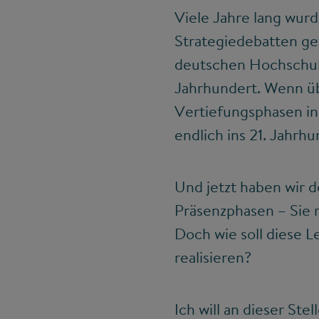
Viele Jahre lang wur
Strategiedebatten gef
deutschen Hochschule
Jahrhundert. Wenn üb
Vertiefungsphasen in
endlich ins 21. Jahrhu
Und jetzt haben wir d
Präsenzphasen – Sie 
Doch wie soll diese L
realisieren?
Ich will an dieser S