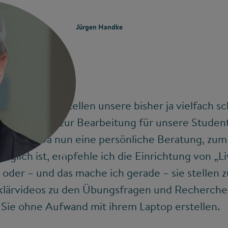
Jürgen Handke
er lösbar. Wir stellen unsere bisher ja vielfach
fach digital zur Bearbeitung für unsere Studen
owieso. Da nun eine persönliche Beratung, zum 
©
öglich ist, empfehle ich die Einrichtung von „
er – und das mache ich gerade – sie stellen zu
Erklärvideos zu den Übungsfragen und Recherche
Sie ohne Aufwand mit ihrem Laptop erstellen.