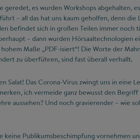
de geredet, es wurden Workshops abgehalten, e
ührt – all das hat uns kaum geholfen, denn die
n befindet sich in großen Teilen immer noch ti
erhaupt – dann wurden Hörsaaltechnologien ei
 hohem Maße „PDF-isiert“! Die Worte der Mahn
ndert zu überführen, sind fast überall verhallt.
en Salat! Das Corona-Virus zwingt uns in eine L
merken, ich vermeide ganz bewusst den Begriff
ehre aussehen? Und noch gravierender – wie sol
telle keine Publikumsbeschimpfung vornehmen un