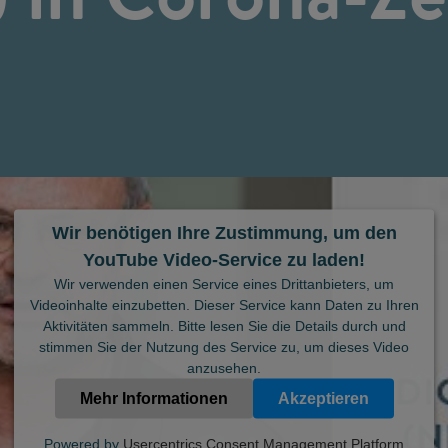
Wir benötigen Ihre Zustimmung, um den
YouTube Video-Service zu laden!
Wir verwenden einen Service eines Drittanbieters, um
Videoinhalte einzubetten. Dieser Service kann Daten zu Ihren
Aktivitäten sammeln. Bitte lesen Sie die Details durch und
stimmen Sie der Nutzung des Service zu, um dieses Video
anzusehen.
Mehr Informationen
Akzeptieren
Powered by
Usercentrics Consent Management Platform