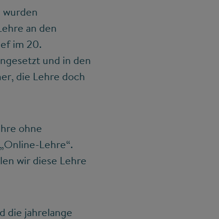
s wurden
 Lehre an den
ef im 20.
ngesetzt und in den
er, die Lehre doch
ehre ohne
 „Online-Lehre“.
len wir diese Lehre
d die jahrelange