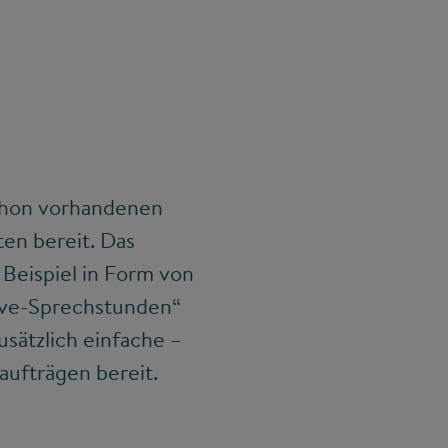
 schon vorhandenen
ten bereit. Das
Beispiel in Form von
Live-Sprechstunden“
sätzlich einfache –
aufträgen bereit.