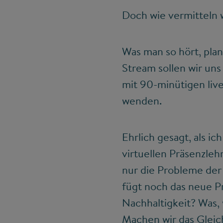
Doch wie vermitteln w
Was man so hört, plan
Stream sollen wir un
mit 90-minütigen liv
wenden.
Ehrlich gesagt, als i
virtuellen Präsenzleh
nur die Probleme der 
fügt noch das neue Pr
Nachhaltigkeit? Was,
Machen wir das Gleich