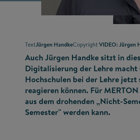
Text
Jürgen Handke
Copyright
VIDEO: Jürgen 
Auch Jürgen Handke sitzt in die
Digitalisierung der Lehre macht
Hochschulen bei der Lehre jetz
reagieren können. Für MERTON h
aus dem drohenden „Nicht-Semes
Semester" werden kann.