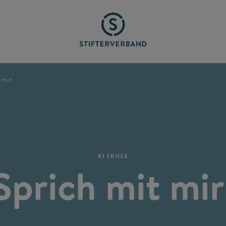
 mir!
KI SKILLS
Sprich mit mir