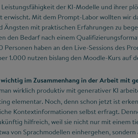
Leistungsfähigkeit der KI-Modelle und ihrer plö
t erwischt. Mit dem Prompt-Labor wollten wir d
 Ängsten mit praktischen Erfahrungen zu bege
 den Bedarf nach einem Qualifizierungsform
00 Personen haben an den Live-Sessions des Pr
er 1.000 nutzen bislang den Moodle-Kurs auf 
wichtig im Zusammenhang in der Arbeit mit ge
n wirklich produktiv mit generativer KI arbeit
ng elementar. Noch, denn schon jetzt ist erken
che Kontextinformationen selbst erfragt. Denn
nftig hilfreich, weil sie nicht nur mit einem t
twa von Sprachmodellen einhergehen, sondern 