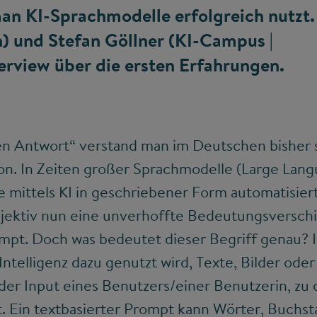
man KI-Sprachmodelle erfolgreich nutzt.
 und Stefan Göllner (KI-Campus |
erview über die ersten Erfahrungen.
n Antwort“ verstand man im Deutschen bisher s
on. In Zeiten großer Sprachmodelle (Large Lan
e mittels KI in geschriebener Form automatisier
djektiv nun eine unverhoffte Bedeutungsversch
mpt. Doch was bedeutet dieser Begriff genau? I
ntelligenz dazu genutzt wird, Texte, Bilder oder
 der Input eines Benutzers/einer Benutzerin, zu
. Ein textbasierter Prompt kann Wörter, Buchs