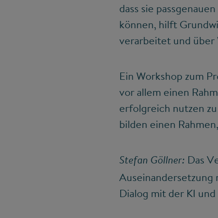
dass sie passgenauen
können, hilft Grundwi
verarbeitet und über 
Ein Workshop zum Pro
vor allem einen Rahme
erfolgreich nutzen z
bilden einen Rahmen, 
Das Ver
Stefan Göllner:
Auseinandersetzung mi
Dialog mit der KI und