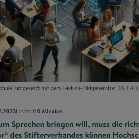
schule (umgesetzt mit dem Text-zu-Bildgenerator DALL-E).
2.2023
Lesezeit
10 Minuten
zum Sprechen bringen will, muss die rich
or“ des Stifterverbandes können Hochsc