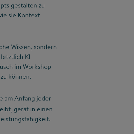
pts gestalten zu
ie sie Kontext
iche Wissen, sondern
etztlich KI
tausch im Workshop
 zu können.
ie am Anfang jeder
ibt, gerät in einen
eistungsfähigkeit.