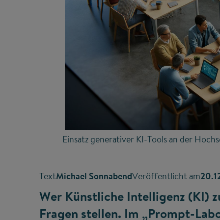
Einsatz generativer KI-Tools an der Hoch
Text
Michael Sonnabend
Veröffentlicht am
20.1
Wer Künstliche Intelligenz (KI) 
Fragen stellen. Im „Prompt-Lab