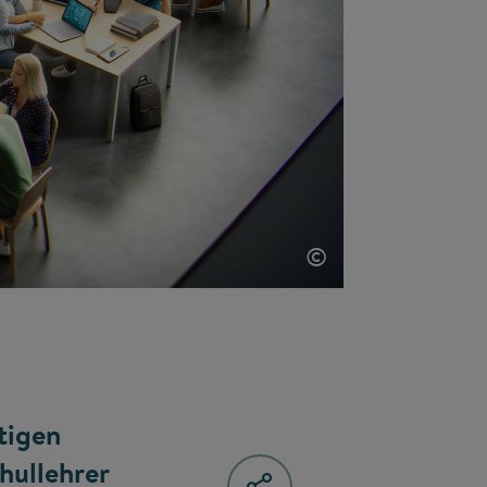
©
tigen
hullehrer