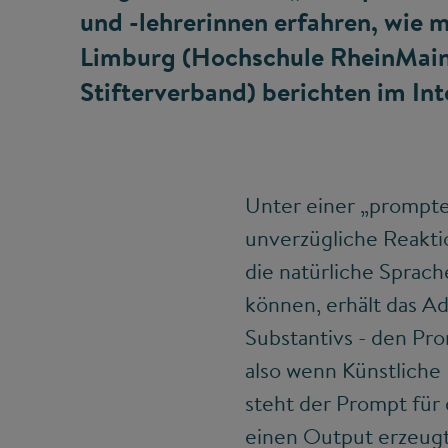
und -lehrerinnen erfahren, wie 
Limburg (Hochschule RheinMain)
Stifterverband) berichten im Int
Unter einer „prompte
unverzügliche Reakti
die natürliche Sprach
können, erhält das A
Substantivs - den Pro
also wenn Künstliche I
steht der Prompt für
einen Output erzeugt