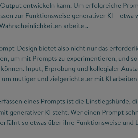
 Output entwickeln kann. Um erfolgreiche Prom
ssen zur Funktionsweise generativer KI – etwa w
Wahrscheinlichkeiten arbeitet.
mpt-Design bietet also nicht nur das erforderl
n, um mit Prompts zu experimentieren, und so l
u können. Input, Erprobung und kollegialer Aus
um mutiger und zielgerichteter mit KI arbeiten
fassen eines Prompts ist die Einstiegshürde, d
t generativer KI steht. Wer einen Prompt schre
 erfährt so etwas über ihre Funktionsweise und L