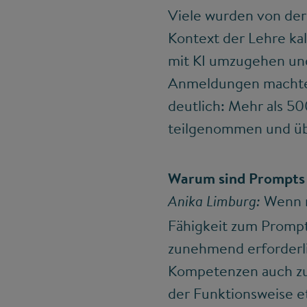
Viele wurden von der 
Kontext der Lehre kal
mit KI umzugehen und
Anmeldungen machten
deutlich: Mehr als 5
teilgenommen und üb
Warum sind Prompts 
Wenn ma
Anika Limburg:
Fähigkeit zum Prompti
zunehmend erforderli
Kompetenzen auch zukü
der Funktionsweise e