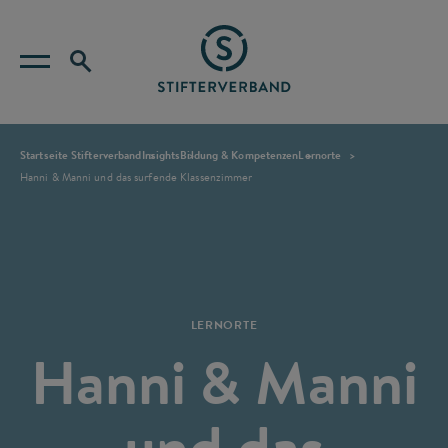
Startseite Stifterverband
Insights
Bildung & Kompetenzen
Lernorte
Hanni & Manni und das surfende Klassenzimmer
LERNORTE
Hanni & Manni
und das