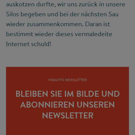
auskotzen durfte, wir uns zurück in unsere
Silos begeben und bei der nächsten Sau
wieder zusammenkommen. Daran ist
bestimmt wieder dieses vermaledeite
Internet schuld!
INSIGHTS NEWSLETTER
BLEIBEN SIE IM BILDE UND
ABONNIEREN UNSEREN
NEWSLETTER