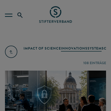
IMPACT OF SCIENCE
INNOVATIONSSYSTEM
SCIE
108
EINTRÄGE