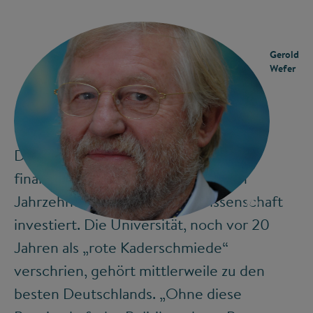
Gerold
Wefer
Das Land Bremen hat, obwohl
finanzschwach, in den vergangenen
Jahrzehnten konsequent in Wissenschaft
©
investiert. Die Universität, noch vor 20
Jahren als „rote Kaderschmiede“
verschrien, gehört mittlerweile zu den
besten Deutschlands. „Ohne diese