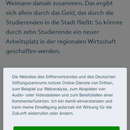
Weimann damals zusammen. Das ergibt
sich allein durch das Geld, das durch die
Studierenden in die Stadt fließt: So könnte
durch zehn Studierende ein neuer
Arbeitsplatz in der regionalen Wirtschaft
geschaffen werden.
Die Websites des Stifterverbandes und des Deutschen
Stiftungszentrums nutzen Online-Dienste von Dritten,
zum Beispiel zur Webanalyse, zum Abspielen von
Audio- oder Videodateien und zum Bereitstellen einer
Kommentarfunktion. Ich bin damit einverstanden und
kann meine Einwilligung jederzeit mit Wirkung für die
Zukunft widerrufen oder ändern.