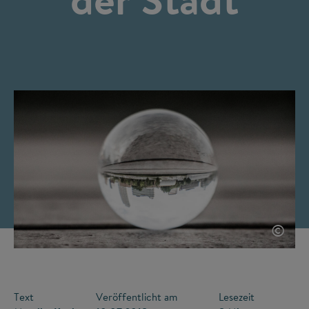
©
Text
Veröffentlicht am
Lesezeit