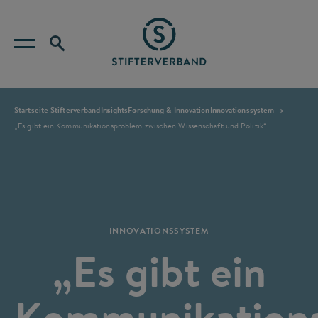
Startseite Stifterverband
Insights
Forschung & Innovation
Innovationssystem
„Es gibt ein Kommunikationsproblem zwischen Wissenschaft und Politik“
INNOVATIONSSYSTEM
„Es gibt ein
Kommunikation