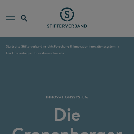
Startseite Stifterverband
Insights
Forschung & Innovation
Innovationssystem
Die Cronenberger Innovationsschmiede
INNOVATIONSSYSTEM
Die
Cronenberger