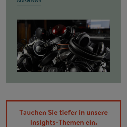
Artikel lesen
©
Tauchen Sie tiefer in unsere
Insights-Themen ein.