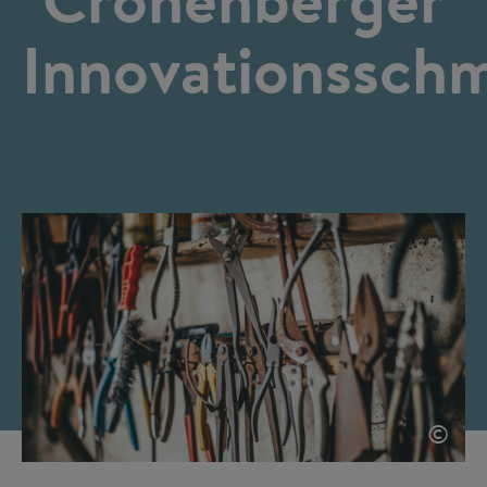
Innovationssch
©