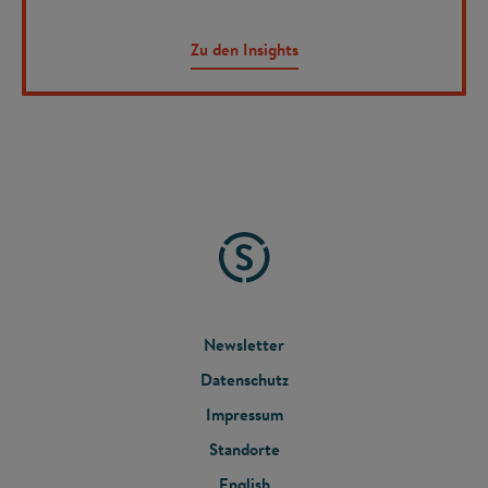
Zu den Insights
FOOTER
Newsletter
Datenschutz
MENU
Impressum
Standorte
English