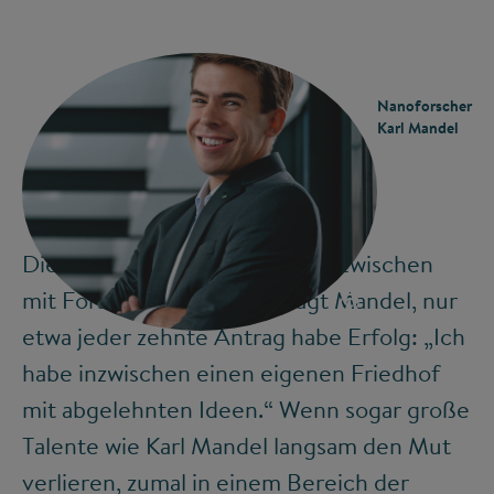
Nanoforscher
Karl Mandel
Die meiste Zeit verbringe er inzwischen
©
mit Forschungsanträgen, sagt Mandel, nur
etwa jeder zehnte Antrag habe Erfolg: „Ich
habe inzwischen einen eigenen Friedhof
mit abgelehnten Ideen.“ Wenn sogar große
Talente wie Karl Mandel langsam den Mut
verlieren, zumal in einem Bereich der