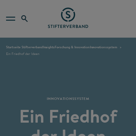
Startseite Stifterverband
Insights
Forschung & Innovation
Innovationssystem
Ein Friedhof der Ideen
INNOVATIONSSYSTEM
Ein Friedhof
der Ideen