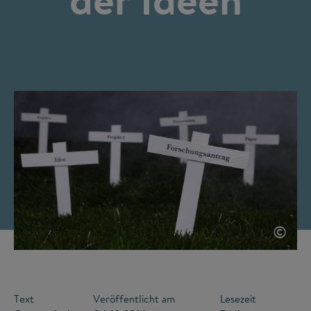
©
Text
Veröffentlicht am
Lesezeit