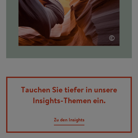
©
Tauchen Sie tiefer in unsere
Insights-Themen ein.
Zu den Insights