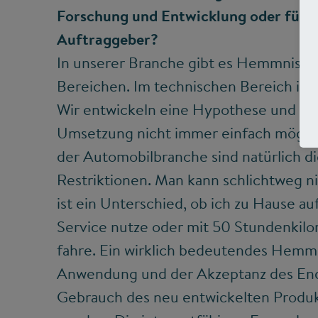
Forschung und Entwicklung oder für d
Auftraggeber?
In unserer Branche gibt es Hemmnisse 
Bereichen. Im technischen Bereich ist d
Wir entwickeln eine Hypothese und dan
Umsetzung nicht immer einfach möglic
der Automobilbranche sind natürlich d
Restriktionen. Man kann schlichtweg ni
ist ein Unterschied, ob ich zu Hause a
Service nutze oder mit 50 Stundenkilo
fahre. Ein wirklich bedeutendes Hemmn
Anwendung und der Akzeptanz des End
Gebrauch des neu entwickelten Produkts