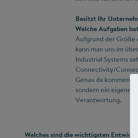
Besitzt Ihr Unterneh
Welche Aufgaben hat
Aufgrund der Größe d
kann man uns im über
Industrial Systems se
Connectivity/Connect
Genau da kommen wir i
sondern ein eigenes
Verantwortung.
Welches sind die wichtigsten Entwick