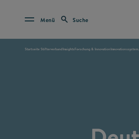
Menü
Suche
Startseite Stifterverband
Insights
Forschung & Innovation
Innovationssystem
Deut