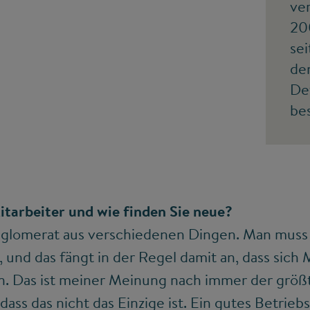
ve
20
sei
de
De
be
itarbeiter und wie finden Sie neue?
nglomerat aus verschiedenen Dingen. Man muss e
 und das fängt in der Regel damit an, dass sich 
n. Das ist meiner Meinung nach immer der größt
 dass das nicht das Einzige ist. Ein gutes Betrieb