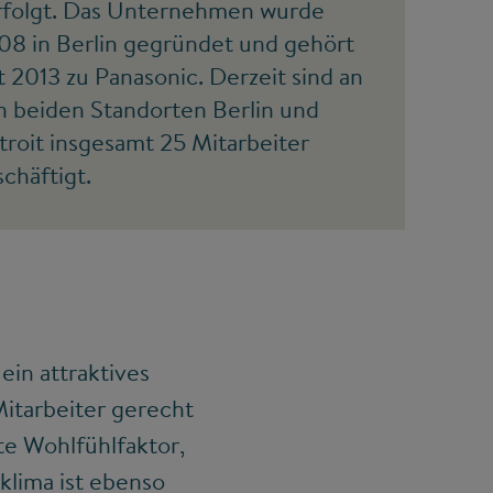
rfolgt. Das Unternehmen wurde
08 in Berlin gegründet und gehört
t 2013 zu Panasonic. Derzeit sind an
n beiden Standorten Berlin und
troit insgesamt 25 Mitarbeiter
schäftigt.
in attraktives
Mitarbeiter gerecht
e Wohlfühlfaktor,
sklima ist ebenso