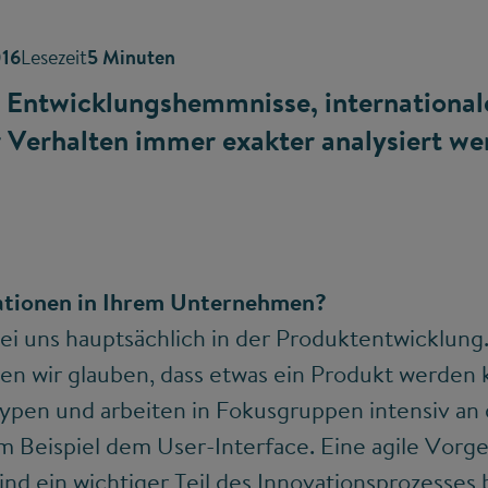
016
Lesezeit
5 Minuten
e Entwicklungshemmnisse, international
Verhalten immer exakter analysiert we
ationen in Ihrem Unternehmen?
ei uns hauptsächlich in der Produktentwicklung.
n wir glauben, dass etwas ein Produkt werden 
typen und arbeiten in Fokusgruppen intensiv an
Beispiel dem User-Interface. Eine agile Vorg
ind ein wichtiger Teil des Innovationsprozesses 