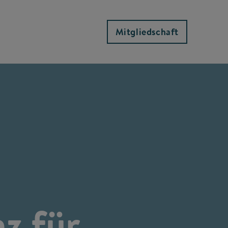
Mitgliedschaft
z für