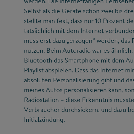
werden. Die internetfähigen Fernseher 
Selbst als die Geräte schon zwei bis dr
stellte man fest, dass nur 10 Prozent d
tatsächlich mit dem Internet verbund
muss erst dazu „erzogen“ werden, das 
nutzen. Beim Autoradio war es ähnlich
Bluetooth das Smartphone mit dem Aut
Playlist abspielen. Dass das Internet mi
absoluten Personalisierung gibt und das
meines Autos personalisieren kann, s
Radiostation – diese Erkenntnis musste
Verbraucher durchsickern, und dazu be
Initialzündung.