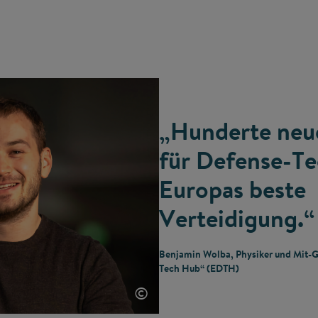
„Hunderte neue
für Defense-Te
Europas beste
Verteidigung.“
Benjamin Wolba, Physiker und Mit-
Tech Hub“ (EDTH)
©