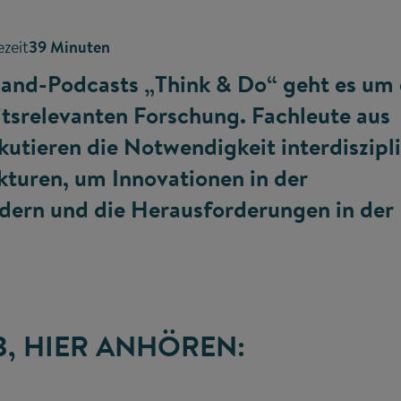
ezeit
39 Minuten
rband-Podcasts „Think & Do“ geht es um 
itsrelevanten Forschung. Fachleute aus
kutieren die Notwendigkeit interdiszipl
turen, um Innovationen in der
rdern und die Herausforderungen in der
3, HIER ANHÖREN: