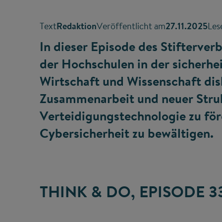
Text
Redaktion
Veröffentlicht am
27.11.2025
Les
In dieser Episode des Stifterve
der Hochschulen in der sicherhe
Wirtschaft und Wissenschaft dis
Zusammenarbeit und neuer Struk
Verteidigungstechnologie zu fö
Cybersicherheit zu bewältigen.
THINK & DO, EPISODE 3