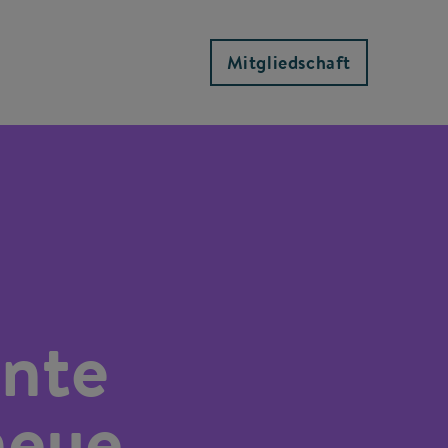
Mitgliedschaft
ante
neue