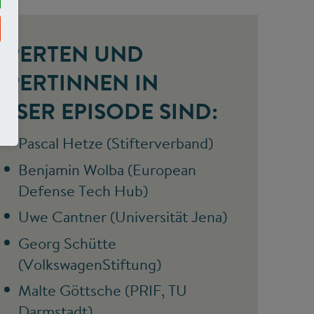
XPERTEN UND
XPERTINNEN IN
IESER EPISODE SIND:
Pascal Hetze (Stifterverband)
Benjamin Wolba (European
Defense Tech Hub)
Uwe Cantner (Universität Jena)
Georg Schütte
(VolkswagenStiftung)
Malte Göttsche (PRIF, TU
Darmstadt)