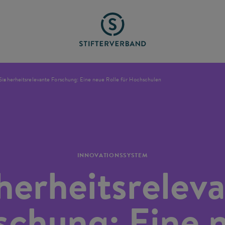
Sicherheitsrelevante Forschung: Eine neue Rolle für Hochschulen
INNOVATIONSSYSTEM
herheitsrelev
schung: Eine 