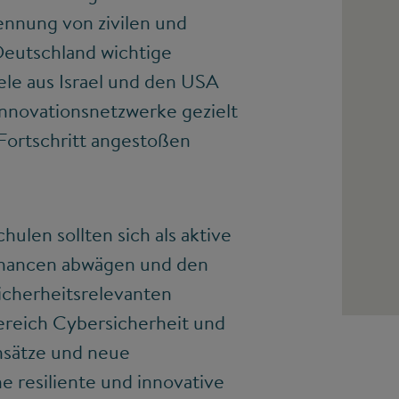
ennung von zivilen und
Deutschland wichtige
iele aus Israel und den USA
Innovationsnetzwerke gezielt
 Fortschritt angestoßen
len sollten sich als aktive
 Chancen abwägen und den
icherheitsrelevanten
ereich Cybersicherheit und
Ansätze und neue
e resiliente und innovative