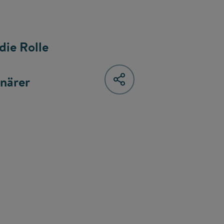
die Rolle
inärer