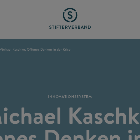
Michael Kaschke: Offenes Denken in der Krise
INNOVATIONSSYSTEM
ichael Kaschk
nes Denken i