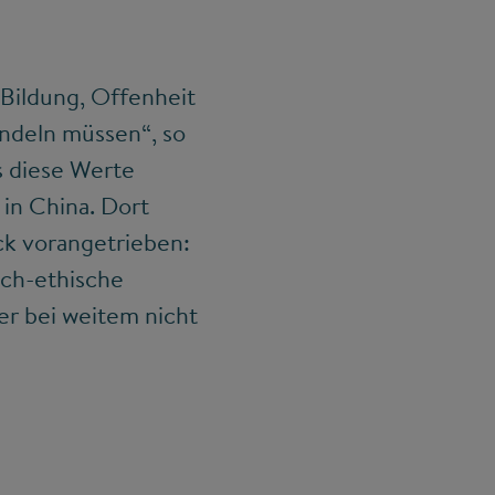
 Bildung, Offenheit
andeln müssen“, so
s diese Werte
 in China. Dort
k vorangetrieben:
ch-ethische
er bei weitem nicht