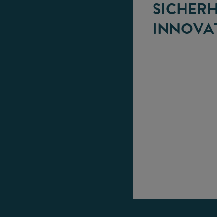
SICHERH
INNOVA