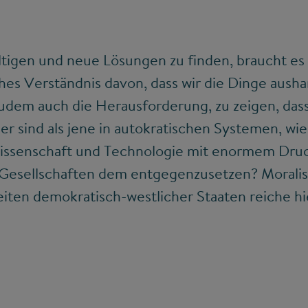
ltigen und neue Lösungen zu finden, braucht es
hes Verständnis davon, dass wir die Dinge aush
zudem auch die Herausforderung, zu zeigen, das
her sind als jene in autokratischen Systemen, wie
issenschaft und Technologie mit enormem Druc
Gesellschaften dem entgegenzusetzen? Moralis
iten demokratisch-westlicher Staaten reiche hi