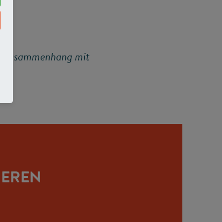
 in Zusammenhang mit
IEREN