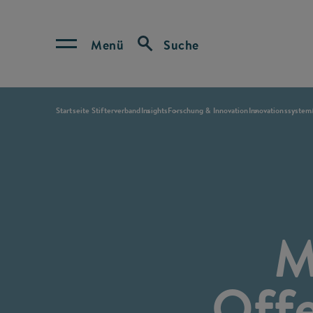
Menü
Suche
Startseite Stifterverband
Insights
Forschung & Innovation
Innovationssystem
M
Offe