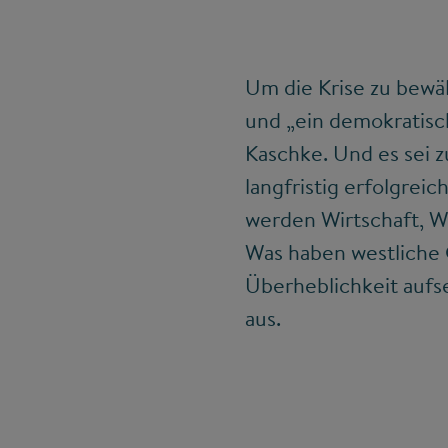
Um die Krise zu bewä
und „ein demokratisc
Kaschke. Und es sei 
langfristig erfolgreic
werden Wirtschaft, W
Was haben westliche 
Überheblichkeit aufse
aus.