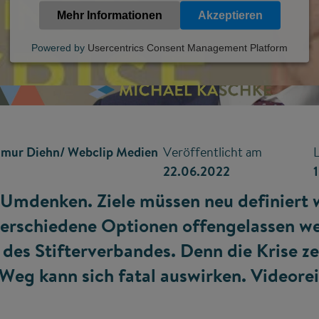
Mehr Informationen
Akzeptieren
Powered by
Usercentrics Consent Management Platform
Timur Diehn/ Webclip Medien
Veröffentlicht am
L
22.06.2022
es Umdenken. Ziele müssen neu definiert
erschiedene Optionen offengelassen w
des Stifterverbandes. Denn die Krise ze
 Weg kann sich fatal auswirken. Videore