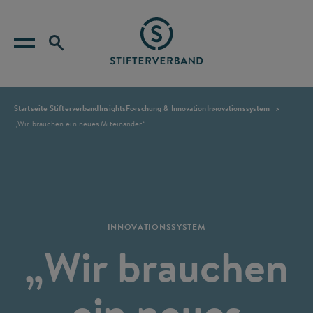
Startseite Stifterverband
Insights
Forschung & Innovation
Innovationssystem
„Wir brauchen ein neues Miteinander“
INNOVATIONSSYSTEM
„Wir brauchen
ein neues