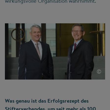
wirkungsvolle Organisation wahrnimmt.
©
Was genau ist das Erfolgsrezept des
Stifterverbandes, um seit mehr als 100