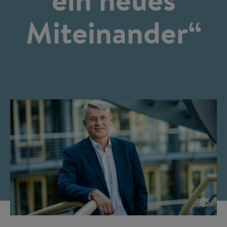
Miteinander“
©