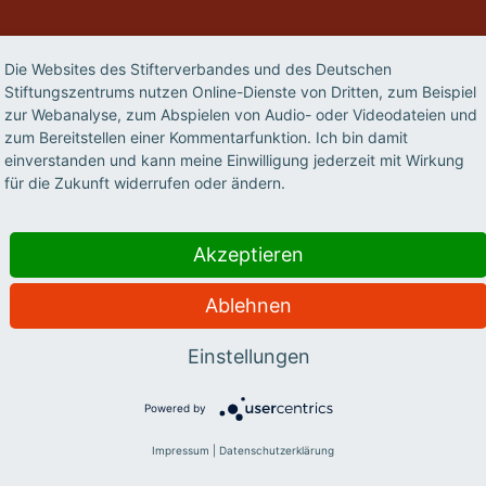
Die Websites des Stifterverbandes und des Deutschen
Stiftungszentrums nutzen Online-Dienste von Dritten, zum Beispiel
zur Webanalyse, zum Abspielen von Audio- oder Videodateien und
zum Bereitstellen einer Kommentarfunktion. Ich bin damit
einverstanden und kann meine Einwilligung jederzeit mit Wirkung
für die Zukunft widerrufen oder ändern.
Akzeptieren
TERE ARTIKEL ZU DEM THEMA INNOVATIONSSY
Ablehnen
Einstellungen
Powered by
M
EIT ALS
Impressum
|
Datenschutzerklärung