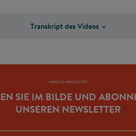
Transkript des
Videos
INSIGHTS NEWSLETTER
BEN SIE IM BILDE UND ABONN
UNSEREN NEWSLETTER