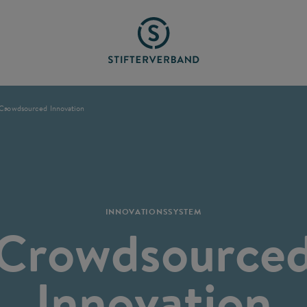
Crowdsourced Innovation
INNOVATIONSSYSTEM
Crowdsource
Innovation