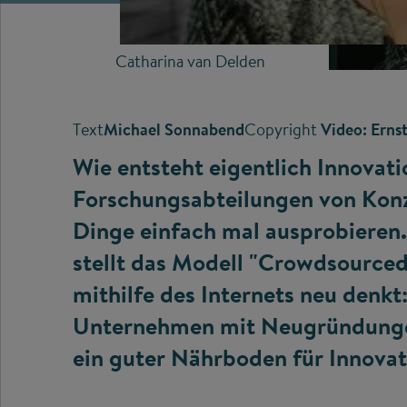
Catharina van Delden
Text
Michael Sonnabend
Copyright
Video: Erns
Wie entsteht eigentlich Innovat
Forschungsabteilungen von Konz
Dinge einfach mal ausprobieren
stellt das Modell "Crowdsourced 
mithilfe des Internets neu denkt
Unternehmen mit Neugründungen
ein guter Nährboden für Innova