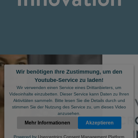
Wir benötigen Ihre Zustimmung, um den
Youtube-Service zu laden!
Wir verwenden einen Service eines Drittanbieters, um
Videoinhalte einzubetten. Dieser Service kann Daten zu Ihren
Aktivitäten sammeln. Bitte lesen Sie die Details durch und
stimmen Sie der Nutzung des Service zu, um dieses Video
anzusehen.
Mehr Informationen
Akzeptieren
Powered by
Usercentrics Consent Management Platform