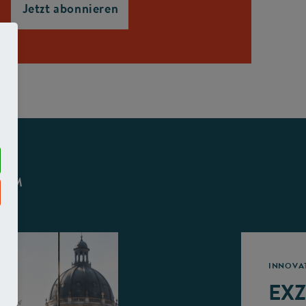
STEM
INNOVA
EXZ