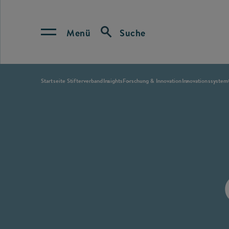
Menü
Suche
Startseite Stifterverband
Insights
Forschung & Innovation
Innovationssystem