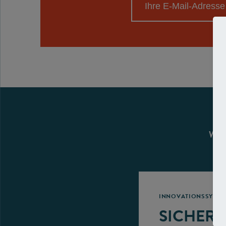
WEI
INNOVATIONSSYSTE
SICHERH