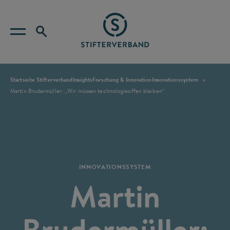
Startseite Stifterverband
Insights
Forschung & Innovation
Innovationssystem
Martin Brudermüller: „Wir müssen technologieoffen bleiben“
INNOVATIONSSYSTEM
Martin
Brudermüller: