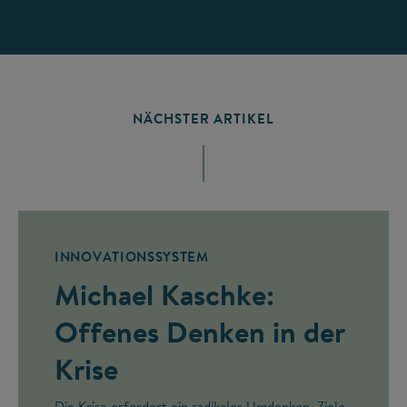
NÄCHSTER ARTIKEL
INNOVATIONSSYSTEM
Michael Kaschke:
Offenes Denken in der
Krise
Die Krise erfordert ein radikales Umdenken. Ziele