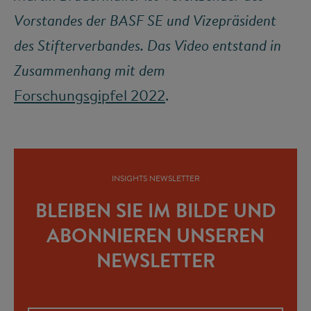
Vorstandes der BASF SE und Vizepräsident
des Stifterverbandes. Das Video entstand in
Zusammenhang mit dem
Forschungsgipfel 2022
.
INSIGHTS NEWSLETTER
BLEIBEN SIE IM BILDE UND
ABONNIEREN UNSEREN
NEWSLETTER