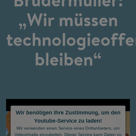
„Wir müssen
technologieoffe
bleiben“
Wir benötigen Ihre Zustimmung, um den
Youtube-Service zu laden!
©
Wir verwenden einen Service eines Drittanbieters, um
Videoinhalte einzubetten. Dieser Service kann Daten zu