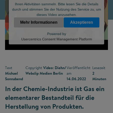
Ihren Aktivitäten sammeln. Bitte lesen Sie die Details
durch und stimmen Sie der Nutzung des Service zu, um
dieses Video anzusehen.
Mehr Informationen
Akzeptieren
Powered by
Usercentrics Consent Management Platform
Text
Copyright
Video: Diehn/
Veröffentlicht
Lesezeit
Michael
Webclip Medien Berlin
am
2
Sonnabend
14.06.2022
Minuten
In der Chemie-Industrie ist Gas ein
elementarer Bestandteil für die
Herstellung von Produkten.