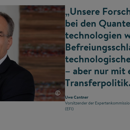
„Unsere Forsc
bei den Quant
technologien w
Befreiungsschl
technologische
– aber nur mit 
Transferpolitik
©
Uwe Cantner
Vorsitzender der Expertenkommissio
(EFI)