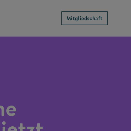
Mitgliedschaft
he
jetzt