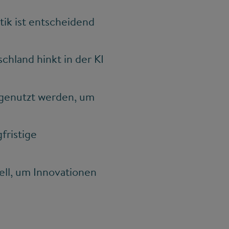
tik ist entscheidend
hland hinkt in der KI
 genutzt werden, um
fristige
ll, um Innovationen