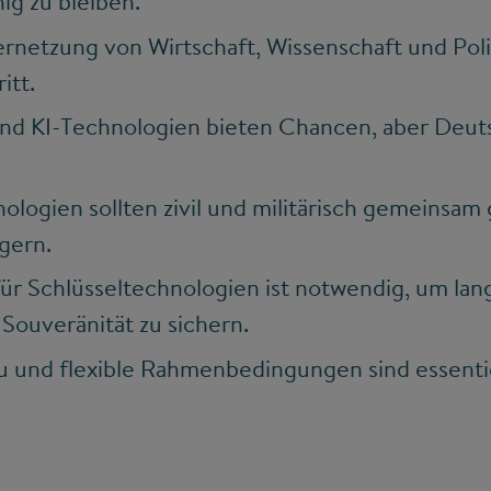
g zu bleiben.
rnetzung von Wirtschaft, Wissenschaft und Poli
itt.
d KI-Technologien bieten Chancen, aber Deutsc
logien sollten zivil und militärisch gemeinsam
igern.
r Schlüsseltechnologien ist notwendig, um lang
Souveränität zu sichern.
u und flexible Rahmenbedingungen sind essentie