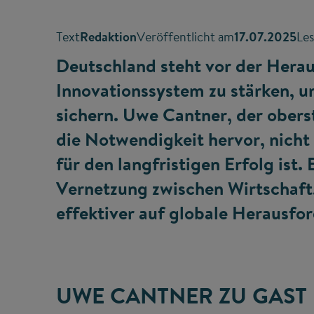
Text
Redaktion
Veröffentlicht am
17.07.2025
Les
Deutschland steht vor der Hera
Innovationssystem zu stärken, u
sichern. Uwe Cantner, der obers
die Notwendigkeit hervor, nicht
für den langfristigen Erfolg ist. 
Vernetzung zwischen Wirtschaft,
effektiver auf globale Herausfo
UWE CANTNER ZU GAST