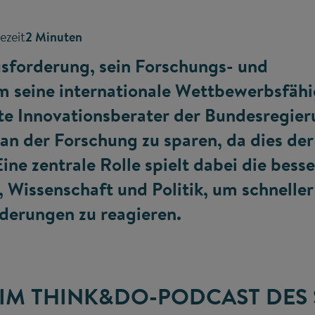
ezeit
2 Minuten
usforderung, sein Forschungs- und
m seine internationale Wettbewerbsfähi
te Innovationsberater der Bundesregier
 an der Forschung zu sparen, da dies de
Eine zentrale Rolle spielt dabei die bess
 Wissenschaft und Politik, um schnelle
rderungen zu reagieren.
 IM THINK&DO-PODCAST DES 