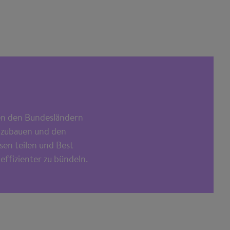
hen den Bundesländern
abzubauen und den
sen teilen und Best
effizienter zu bündeln.