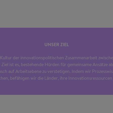
UNSER ZIEL
 Kultur der innovationspolitischen Zusammenarbeit zwisc
r Ziel ist es, bestehende Hürden für gemeinsame Ansätze 
sch auf Arbeitsebene zu verstetigen. Indem wir Prozesswis
hen, befähigen wir die Länder, ihre Innovationsressourcen 