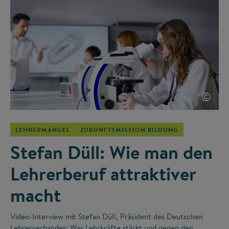
©
LEHRERMANGEL
ZUKUNFTSMISSION BILDUNG
Stefan Düll: Wie man den
Lehrerberuf attraktiver
macht
Video-Interview mit Stefan Düll, Präsident des Deutschen
Lehrerverbandes: Was Lehrkräfte stärkt und gegen den