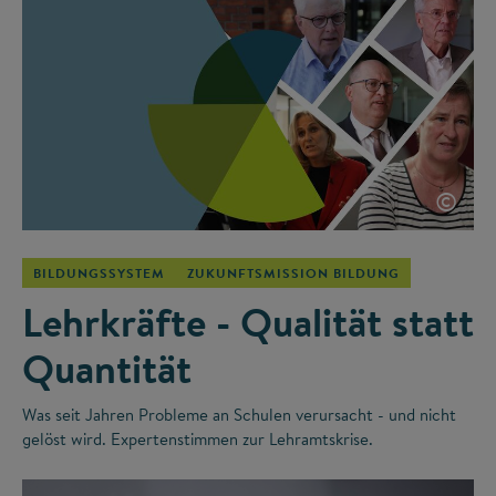
©
BILDUNGSSYSTEM
ZUKUNFTSMISSION BILDUNG
Lehrkräfte - Qualität statt
Quantität
Was seit Jahren Probleme an Schulen verursacht - und nicht
gelöst wird. Expertenstimmen zur Lehramtskrise.