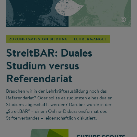
©
ZUKUNFTSMISSION BILDUNG
LEHRERMANGEL
StreitBAR: Duales
Studium versus
Referendariat
Brauchen wir in der Lehrkräfteausbildung noch das
Referendariat? Oder sollte es zugunsten eines dualen
Studiums abgeschafft werden? Darüber wurde in der
„StreitBAR“ – einem Online-Diskussionsformat des
Stifterverbandes – leidenschaftlich diskutiert.