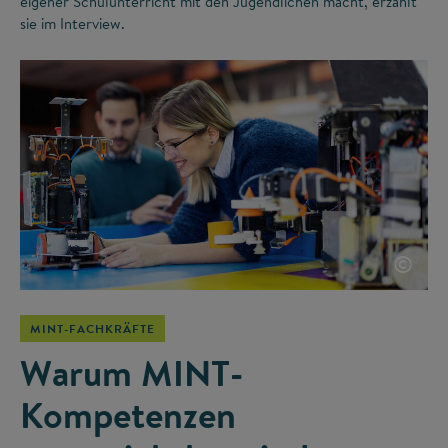
eigener Schulunterricht mit den Jugendlichen macht, erzählt
sie im Interview.
©
MINT-FACHKRÄFTE
Warum MINT-
Kompetenzen