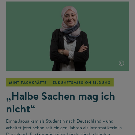
©
MINT-FACHKRÄFTE
ZUKUNFTSMISSION BILDUNG
„Halbe Sachen mag ich
nicht“
Emna Jaoua kam als Studentin nach Deutschland – und
arbeitet jetzt schon seit einigen Jahren als Informatikerin in
Düsseldorf. Ein Gespräch über bürokratische Hürden,