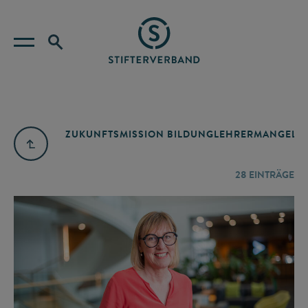
ZUKUNFTSMISSION BILDUNG
LEHRERMANGEL
A
28
EINTRÄGE