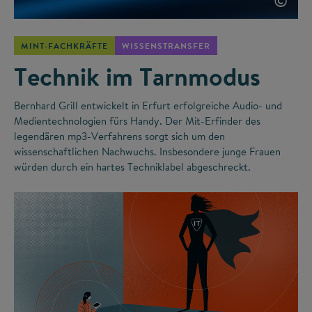
©
MINT-FACHKRÄFTE
WISSENSTRANSFER
Technik im Tarnmodus
Bernhard Grill entwickelt in Erfurt erfolgreiche Audio- und
Medientechnologien fürs Handy. Der Mit-Erfinder des
legendären mp3-Verfahrens sorgt sich um den
wissenschaftlichen Nachwuchs. Insbesondere junge Frauen
würden durch ein hartes Techniklabel abgeschreckt.