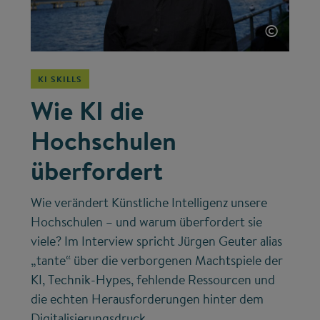
©
KI SKILLS
Wie KI die
Hochschulen
überfordert
Wie verändert Künstliche Intelligenz unsere
Hochschulen – und warum überfordert sie
viele? Im Interview spricht Jürgen Geuter alias
„tante“ über die verborgenen Machtspiele der
KI, Technik-Hypes, fehlende Ressourcen und
die echten Herausforderungen hinter dem
Digitalisierungsdruck.