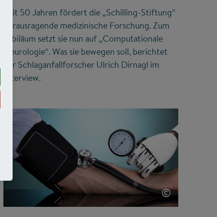
Seit 50 Jahren fördert die „Schilling-Stiftung“
herausragende medizinische Forschung. Zum
Jubiläum setzt sie nun auf „Computationale
Neurologie“. Was sie bewegen soll, berichtet
der Schlaganfallforscher Ulrich Dirnagl im
Interview.
©