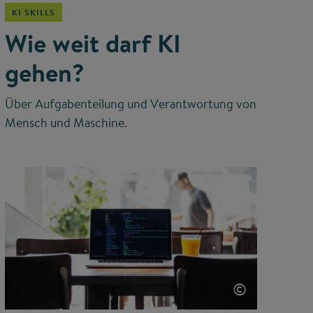
KI SKILLS
Wie weit darf KI
gehen?
Über Aufgabenteilung und Verantwortung von
Mensch und Maschine.
©