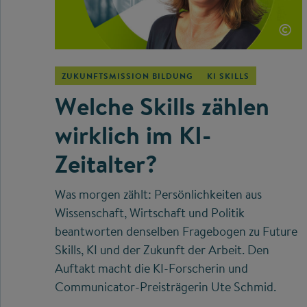
©
ZUKUNFTSMISSION BILDUNG
KI SKILLS
Welche Skills zählen
wirklich im KI-
Zeitalter?
Was morgen zählt: Persönlichkeiten aus
Wissenschaft, Wirtschaft und Politik
beantworten denselben Fragebogen zu Future
Skills, KI und der Zukunft der Arbeit. Den
Auftakt macht die KI-Forscherin und
Communicator-Preisträgerin Ute Schmid.