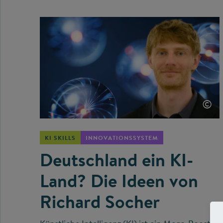
©
KI SKILLS
INNOVATIONSSYSTEM
Deutschland ein KI-
Land? Die Ideen von
Richard Socher