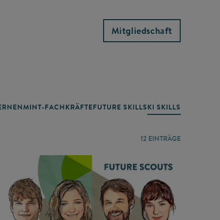
Mitgliedschaft
RNEN
MINT-FACHKRÄFTE
FUTURE SKILLS
KI SKILLS
LERNORTE
12
EINTRÄGE