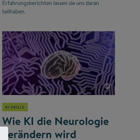
Erfahrungsberichten lassen sie uns daran
teilhaben.
©
KI SKILLS
Wie KI die Neurologie
verändern wird