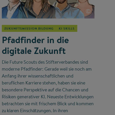
©
ZUKUNFTSMISSION BILDUNG
KI SKILLS
Pfadfinder in die
digitale Zukunft
Die Future Scouts des Stifterverbandes sind
moderne Pfadfinder: Gerade weil sie noch am
Anfang ihrer wissenschaftlichen und
beruflichen Karriere stehen, haben sie eine
besondere Perspektive auf die Chancen und
Risiken generativer KI. Neueste Entwicklungen
betrachten sie mit frischem Blick und kommen
zu klaren Einschätzungen. In ihren