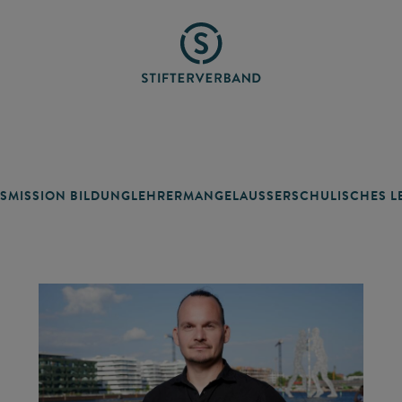
SMISSION BILDUNG
LEHRERMANGEL
AUSSERSCHULISCHES LE