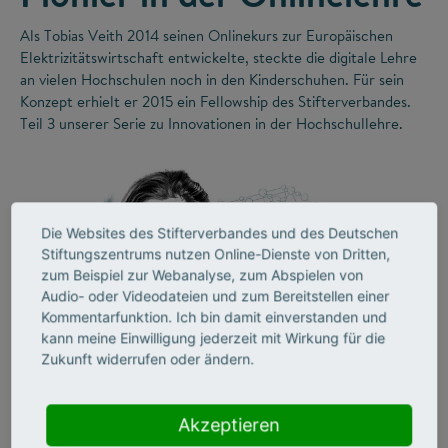
Als Tobias Veith 2014 seinen Onlinekurs zur Europäischen
Elektrizitätswirtschaft entwickelte, steckte die digitale Lehre
an vielen Hochschulen noch in den Kinderschuhen. Für sein
Konzept erhielt er 2015 ein Fellowship des Stifterverbandes.
Teil 3 unserer Serie zu Innovationen in der Hochschullehre.
Die Websites des Stifterverbandes und des Deutschen
Stiftungszentrums nutzen Online-Dienste von Dritten,
zum Beispiel zur Webanalyse, zum Abspielen von
Audio- oder Videodateien und zum Bereitstellen einer
Kommentarfunktion. Ich bin damit einverstanden und
kann meine Einwilligung jederzeit mit Wirkung für die
©
Zukunft widerrufen oder ändern.
Akzeptieren
LEHRE