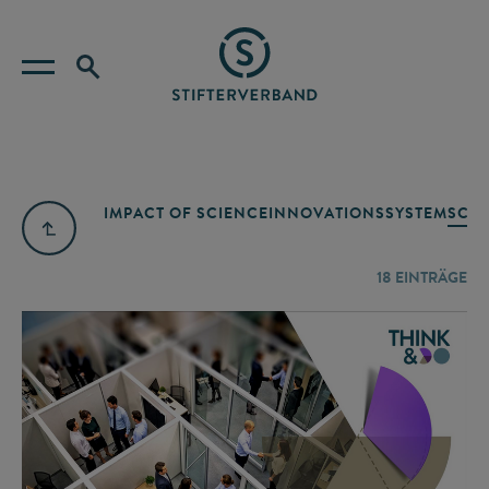
IMPACT OF SCIENCE
INNOVATIONSSYSTEM
SCIE
18
EINTRÄGE