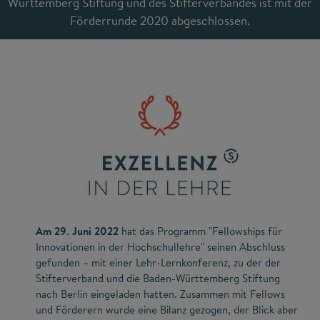
Württemberg Stiftung und des Stifterverbandes ist mit der
Förderrunde 2020 abgeschlossen.
Am 29. Juni 2022
hat das Programm "Fellowships für
Innovationen in der Hochschullehre" seinen Abschluss
gefunden – mit einer Lehr-Lernkonferenz, zu der der
Stifterverband und die Baden-Württemberg Stiftung
nach Berlin eingeladen hatten. Zusammen mit Fellows
und Förderern wurde eine Bilanz gezogen, der Blick aber