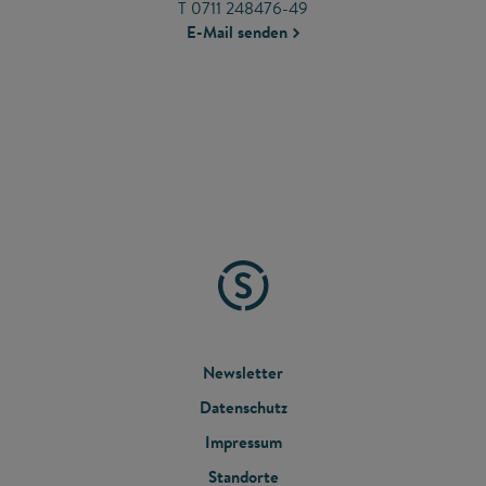
T 0711 248476-49
E-Mail senden
FOOTER
Newsletter
Datenschutz
MENU
Impressum
Standorte