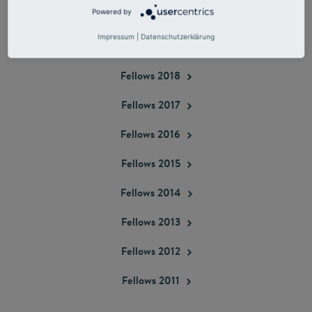
Powered by
Fellows
2020
Impressum
|
Datenschutzerklärung
Fellows
2019
Fellows
2018
Fellows
2017
Fellows
2016
Fellows
2015
Fellows
2014
Fellows
2013
Fellows
2012
Fellows
2011