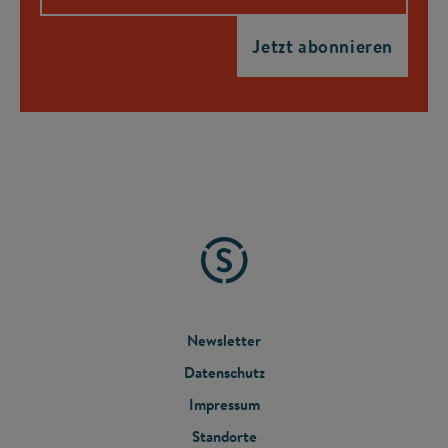
FOOTER
Newsletter
Datenschutz
MENU
Impressum
Standorte