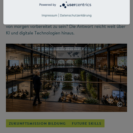
das Ungewisse
Powered by
Impressum
|
Datenschutzerklärung
Was müssen Studierende heute lernen, um für die Arbeitswelt
von morgen vorbereitet zu sein? Die Antwort reicht weit über
KI und digitale Technologien hinaus.
©
ZUKUNFTSMISSION BILDUNG
FUTURE SKILLS