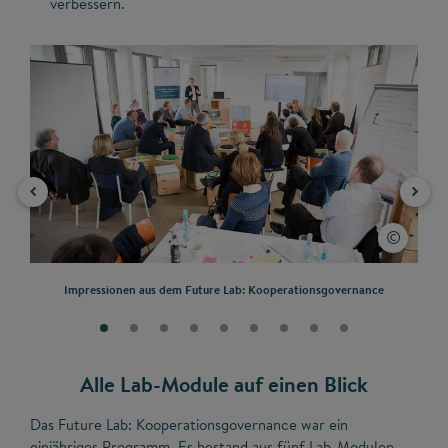
verbessern.
Impressionen aus dem Future Lab: Kooperationsgovernance
Alle Lab-Module auf einen Blick
Das Future Lab: Kooperationsgovernance war ein
einjähriges Programm. Es bestand aus fünf Lab-Modulen.