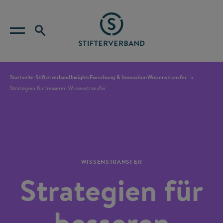
Startseite Stifterverband
Insights
Forschung & Innovation
Wissenstransfer
Strategien für besseren Wissenstransfer
WISSENSTRANSFER
Strategien für
besseren