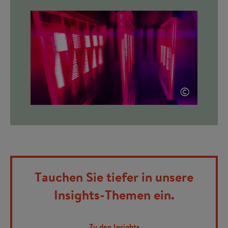
©
Tauchen Sie tiefer in unsere
Insights-Themen ein.
Zu den Insights