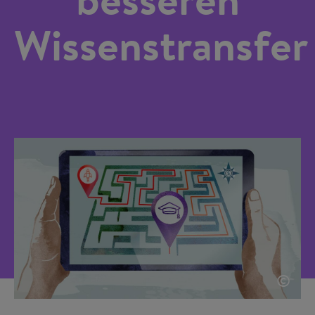
Wissenstransfer
©