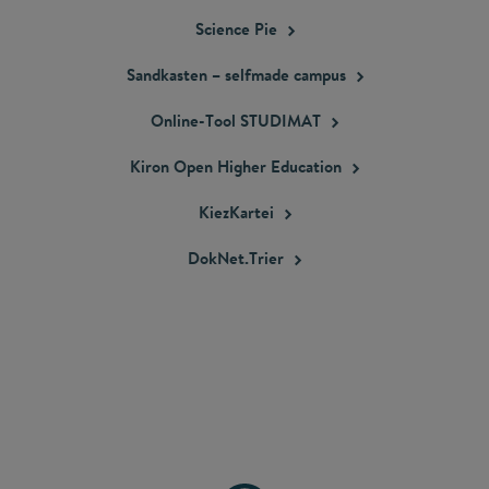
Science
Pie
Sandkasten – selfmade
campus
Online-Tool
STUDIMAT
Kiron Open Higher
Education
KiezKartei
DokNet.Trier