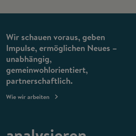
Wir schauen voraus, geben
Impulse, ermöglichen Neues –
unabhängig,
gemeinwohlorientiert,
partnerschaftlich.
Wie wir arbeiten
analysieren,