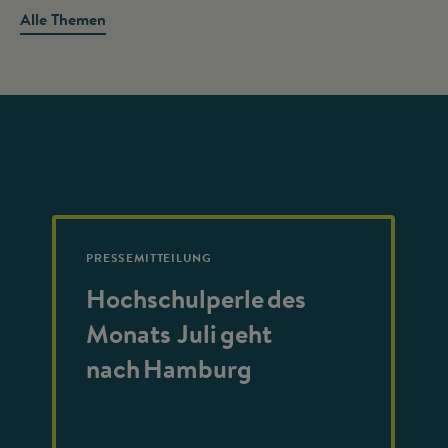
Alle Themen
PRESSEMITTEILUNG
Hochschulperle des
Monats Juli geht
nach Hamburg