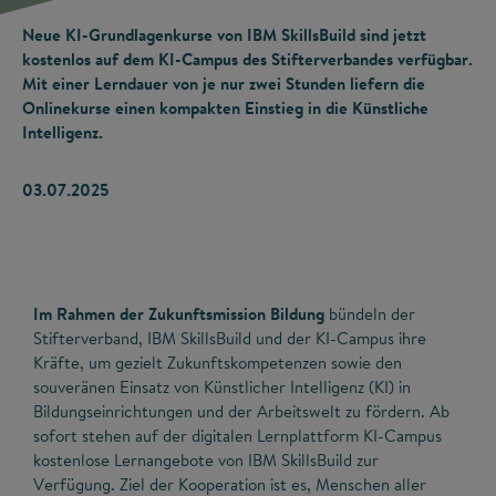
Neue KI-Grundlagenkurse von IBM SkillsBuild sind jetzt
kostenlos auf dem KI-Campus des Stifterverbandes verfügbar.
Mit einer Lerndauer von je nur zwei Stunden liefern die
Onlinekurse einen kompakten Einstieg in die Künstliche
Intelligenz.
03.07.2025
Im Rahmen der Zukunftsmission Bildung
bündeln der
Stifterverband, IBM SkillsBuild und der KI-Campus ihre
Kräfte, um gezielt Zukunftskompetenzen sowie den
souveränen Einsatz von Künstlicher Intelligenz (KI) in
Bildungseinrichtungen und der Arbeitswelt zu fördern. Ab
sofort stehen auf der digitalen Lernplattform KI-Campus
kostenlose Lernangebote von IBM SkillsBuild zur
Verfügung. Ziel der Kooperation ist es, Menschen aller