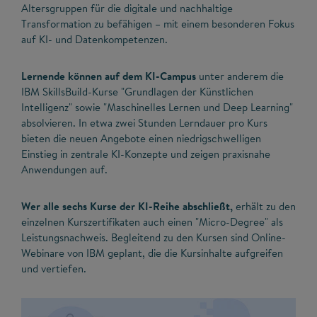
Altersgruppen für die digitale und nachhaltige
Transformation zu befähigen – mit einem besonderen Fokus
auf KI- und Datenkompetenzen.
Lernende können auf dem KI-Campus
unter anderem die
IBM SkillsBuild-Kurse "Grundlagen der Künstlichen
Intelligenz" sowie "Maschinelles Lernen und Deep Learning"
absolvieren. In etwa zwei Stunden Lerndauer pro Kurs
bieten die neuen Angebote einen niedrigschwelligen
Einstieg in zentrale KI-Konzepte und zeigen praxisnahe
Anwendungen auf.
Wer alle sechs Kurse der KI-Reihe abschließt,
erhält zu den
einzelnen Kurszertifikaten auch einen "Micro-Degree" als
Leistungsnachweis. Begleitend zu den Kursen sind Online-
Webinare von IBM geplant, die die Kursinhalte aufgreifen
und vertiefen.