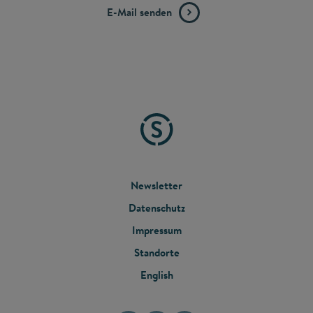
E-Mail senden
FOOTER
Newsletter
Datenschutz
MENU
Impressum
Standorte
English