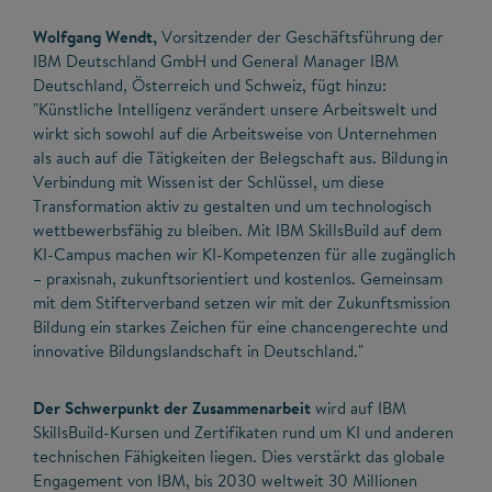
Wolfgang Wendt,
Vorsitzender der Geschäftsführung der
IBM Deutschland GmbH und General Manager IBM
Deutschland, Österreich und Schweiz, fügt hinzu:
"Künstliche Intelligenz verändert unsere Arbeitswelt und
wirkt sich sowohl auf die Arbeitsweise von Unternehmen
als auch auf die Tätigkeiten der Belegschaft aus. Bildung in
Verbindung mit Wissen ist der Schlüssel, um diese
Transformation aktiv zu gestalten und um technologisch
wettbewerbsfähig zu bleiben. Mit IBM SkillsBuild auf dem
KI-Campus machen wir KI-Kompetenzen für alle zugänglich
– praxisnah, zukunftsorientiert und kostenlos. Gemeinsam
mit dem Stifterverband setzen wir mit der Zukunftsmission
Bildung ein starkes Zeichen für eine chancengerechte und
innovative Bildungslandschaft in Deutschland."
Der Schwerpunkt der Zusammenarbeit
wird auf IBM
SkillsBuild-Kursen und Zertifikaten rund um KI und anderen
technischen Fähigkeiten liegen. Dies verstärkt das globale
Engagement von IBM, bis 2030 weltweit 30 Millionen