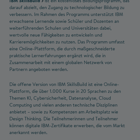
IBM SkillsBuild
ist ein kostenloses Bildungsprogramm, das
darauf abzielt, den Zugang zu technologischer Bildung zu
verbessern. Im Rahmen des Programms unterstützt IBM
erwachsene Lernende sowie Schüler und Dozenten an
weiterführenden Schulen und Universitäten dabei,
wertvolle neue Fähigkeiten zu entwickeln und
Karrieremöglichkeiten zu nutzen. Das Programm umfasst
eine Online-Plattform, die durch maßgeschneiderte
praktische Lernerfahrungen ergänzt wird, die in
Zusammenarbeit mit einem globalen Netzwerk von
Partnern angeboten werden.
Die offene Version von IBM SkillsBuild ist eine Online-
Plattform, die über 1.000 Kurse in 20 Sprachen zu den
Themen KI, Cybersicherheit, Datenanalyse, Cloud
Computing und vielen anderen technische Disziplinen
anbietet – sowie zu Kompetenzen am Arbeitsplatz wie
Design Thinking. Die Teilnehmerinnen und Teilnehmer
können digitale IBM-Zertifikate erwerben, die vom Markt
anerkannt werden.