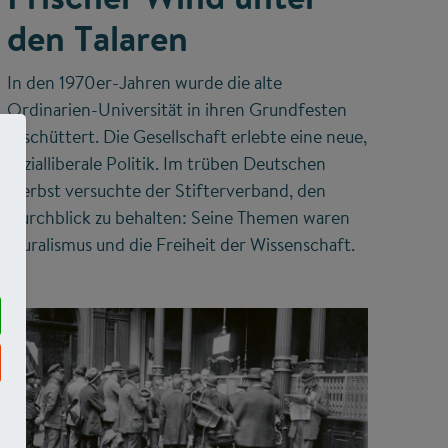
den Talaren
In den 1970er-Jahren wurde die alte
Ordinarien-Universität in ihren Grundfesten
erschüttert. Die Gesellschaft erlebte eine neue,
sozialliberale Politik. Im trüben Deutschen
Herbst versuchte der Stifterverband, den
Durchblick zu behalten: Seine Themen waren
Pluralismus und die Freiheit der Wissenschaft.