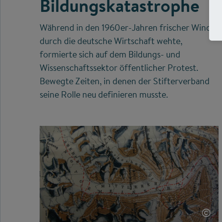
Bildungskatastrophe
Während in den 1960er-Jahren frischer Wind
durch die deutsche Wirtschaft wehte,
formierte sich auf dem Bildungs- und
Wissenschaftssektor öffentlicher Protest.
Bewegte Zeiten, in denen der Stifterverband
seine Rolle neu definieren musste.
©