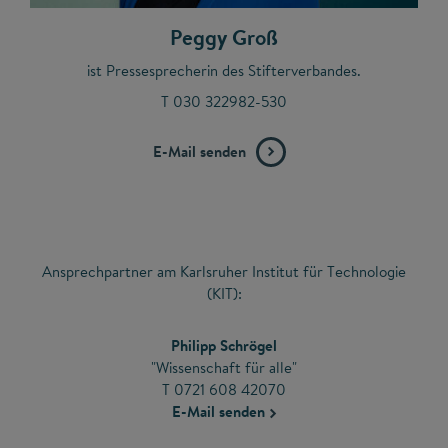
Peggy Groß
ist Pressesprecherin des Stifterverbandes.
T 030 322982-530
E-Mail senden
Ansprechpartner am Karlsruher Institut für Technologie
(KIT):
Philipp Schrögel
"Wissenschaft für alle"
T 0721 608 42070
E-Mail senden