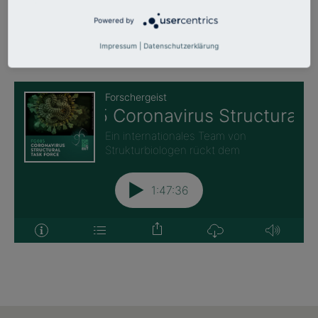
FORSCHERGEIST-FOLGE MIT
Powered by
ANDREA THORN:
Impressum
|
Datenschutzerklärung