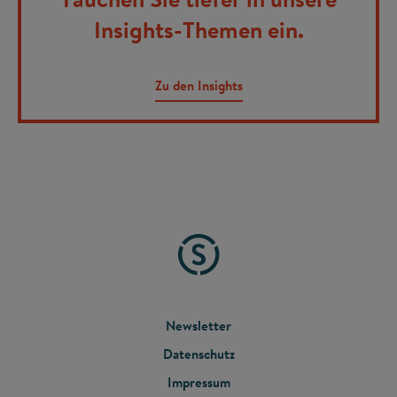
Insights-Themen ein.
Zu den Insights
FOOTER
Newsletter
Datenschutz
MENU
Impressum