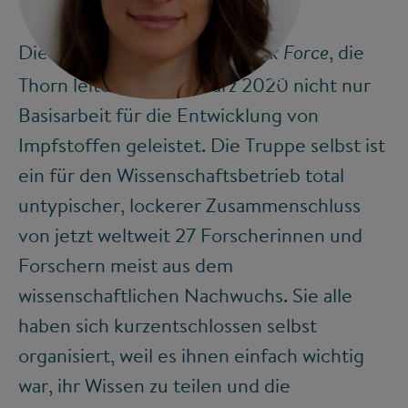
Die
, die
Coronavirus Structural Task Force
©
Thorn leitet, hat seit März 2020 nicht nur
Basisarbeit für die Entwicklung von
Impfstoffen geleistet. Die Truppe selbst ist
ein für den Wissenschaftsbetrieb total
untypischer, lockerer Zusammenschluss
von jetzt weltweit 27 Forscherinnen und
Forschern meist aus dem
wissenschaftlichen Nachwuchs. Sie alle
haben sich kurzentschlossen selbst
organisiert, weil es ihnen einfach wichtig
war, ihr Wissen zu teilen und die