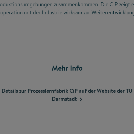
Produktionsumgebungen zusammenkommen. Die CiP zeigt ei
peration mit der Industrie wirksam zur Weiterentwicklung 
Mehr Info
Details zur Prozesslernfabrik CiP auf der Website der TU
Darmstadt