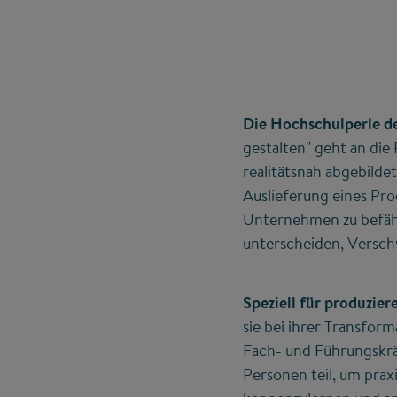
Die Hochschulperle 
gestalten" geht an die 
realitätsnah abgebilde
Auslieferung eines Pro
Unternehmen zu befähi
unterscheiden, Verschw
Speziell für produzi
sie bei ihrer Transfor
Fach- und Führungskr
Personen teil, um pra