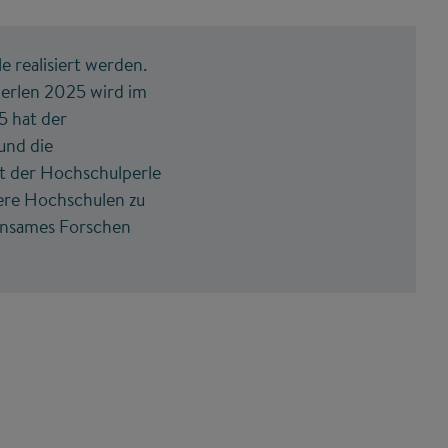
e realisiert werden.
perlen 2025 wird im
5 hat der
und die
t der Hochschulperle
dere Hochschulen zu
einsames Forschen