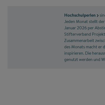
Hochschulperlen
sin
Jeden Monat stellt de
Januar 2026 per Absti
Stifterverband Projek
Zusammenarbeit zwisch
des Monats macht er di
inspirieren. Die herau
genutzt werden und Wi