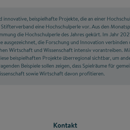
d innovative, beispielhafte Projekte, die an einer Hochschul
r Stifterverband eine Hochschulperle vor. Aus den Monats
mmung die Hochschulperle des Jahres gekürt. Im Jahr 202
te ausgezeichnet, die Forschung und Innovation verbinden 
en Wirtschaft und Wissenschaft intensiv vorantreiben. Mi
ese beispielhaften Projekte überregional sichtbar, um an
sragenden Beispiele sollen zeigen, dass Spielräume für gem
ssenschaft sowie Wirtschaft davon profitieren.
Kontakt