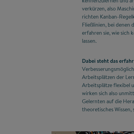
kennenzulernen und an
verkürzen, also Maschi
richten Kanban-Regelkr
Fließlinien, bei denen
erfahren sie, wie sich
lassen.
Dabei steht das erfah
Verbesserungsmöglichk
Arbeitsplätzen der Ler
Arbeitsplätze flexibe
wirken sich also unmitt
Gelernten auf die Her
theoretisches Wissen