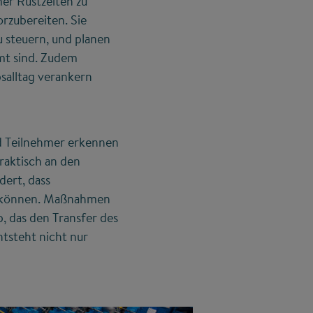
er Rüstzeiten zu
rzubereiten. Sie
u steuern, und planen
mmt sind. Zudem
bsalltag verankern
d Teilnehmer erkennen
raktisch an den
dert, dass
en können. Maßnahmen
p, das den Transfer des
tsteht nicht nur