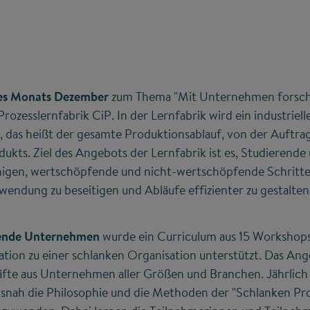
des Monats Dezember
zum Thema "Mit Unternehmen forsch
Prozesslernfabrik CiP. In der Lernfabrik wird ein industrie
t, das heißt der gesamte Produktionsablauf, von der Auftrag
dukts. Ziel des Angebots der Lernfabrik ist es, Studierende
gen, wertschöpfende und nicht-wertschöpfende Schritte 
endung zu beseitigen und Abläufe effizienter zu gestalten
erende Unternehmen
wurde ein Curriculum aus 15 Workshops
mation zu einer schlanken Organisation unterstützt. Das Ang
äfte aus Unternehmen aller Größen und Branchen. Jährli
xisnah die Philosophie und die Methoden der "Schlanken Pr