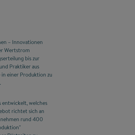
en – Innovationen
ller Wertstrom
serteilung bis zur
 und Praktiker aus
in einer Produktion zu
.
 entwickelt, welches
ebot richtet sich an
ch nehmen rund 400
oduktion"