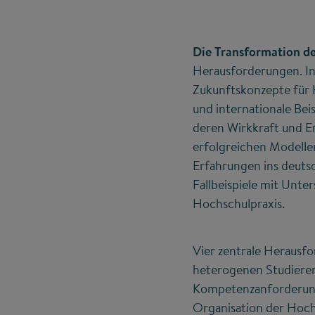
Die Transformation de
Herausforderungen. In
Zukunftskonzepte für 
und internationale Bei
deren Wirkkraft und Erf
erfolgreichen Modelle
Erfahrungen ins deuts
Fallbeispiele mit Unte
Hochschulpraxis.
Vier zentrale Herausfo
heterogenen Studieren
Kompetenzanforderunge
Organisation der Hochs