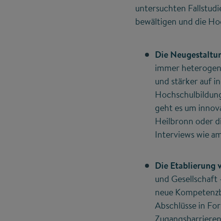
untersuchten Fallstudi
bewältigen und die Hoc
Die Neugestaltu
immer heterogene
und stärker auf i
Hochschulbildung 
geht es um innov
Heilbronn oder d
Interviews wie a
Die Etablierung 
und Gesellschaft 
neue Kompetenzbe
Abschlüsse in Fo
Zugangsbarrieren 