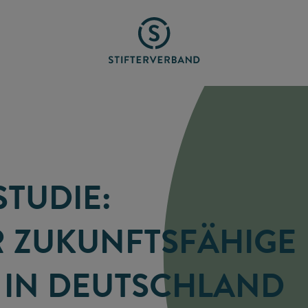
TUDIE:
R ZUKUNFTSFÄHIGE
IN DEUTSCHLAND