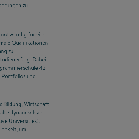
rderungen zu
t notwendig für eine
male Qualifikationen
ang zu
tudienerfolg. Dabei
rogrammierschule 42
Portfolios und
 Bildung, Wirtschaft
halte dynamisch an
e Universities).
ichkeit, um